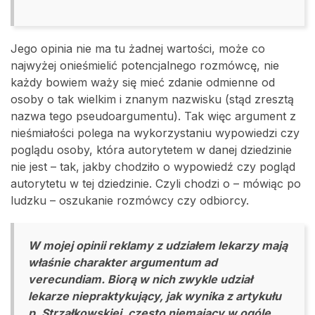
Jego opinia nie ma tu żadnej wartości, może co
najwyżej onieśmielić potencjalnego rozmówcę, nie
każdy bowiem waży się mieć zdanie odmienne od
osoby o tak wielkim i znanym nazwisku (stąd zresztą
nazwa tego pseudoargumentu). Tak więc argument z
nieśmiałości polega na wykorzystaniu wypowiedzi czy
poglądu osoby, która autorytetem w danej dziedzinie
nie jest – tak, jakby chodziło o wypowiedź czy pogląd
autorytetu w tej dziedzinie. Czyli chodzi o – mówiąc po
ludzku – oszukanie rozmówcy czy odbiorcy.
W mojej opinii reklamy z udziałem lekarzy mają
właśnie charakter argumentum ad
verecundiam. Biorą w nich zwykle udział
lekarze niepraktykujący, jak wynika z artykułu
p. Strzałkowskiej, często niemający w ogóle