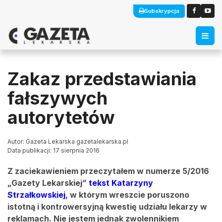
Subskrypcja
Zakaz przedstawiania
fałszywych
autorytetów
Autor: Gazeta Lekarska gazetalekarska.pl
Data publikacji: 17 sierpnia 2016
Z zaciekawieniem przeczytałem w numerze 5/2016
„Gazety Lekarskiej”
tekst Katarzyny
Strzałkowskiej
, w którym wreszcie poruszono
istotną i kontrowersyjną kwestię udziału lekarzy w
reklamach. Nie jestem jednak zwolennikiem