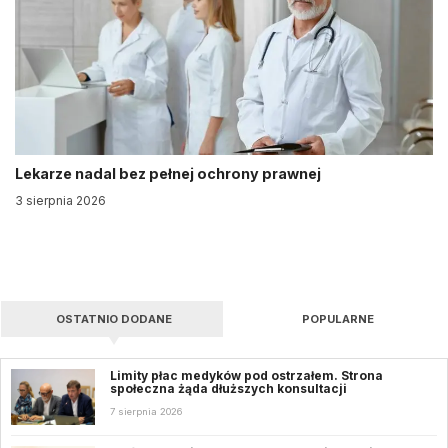
Lekarze nadal bez pełnej ochrony prawnej
3 sierpnia 2026
OSTATNIO DODANE
POPULARNE
Limity płac medyków pod ostrzałem. Strona
społeczna żąda dłuższych konsultacji
7 sierpnia 2026