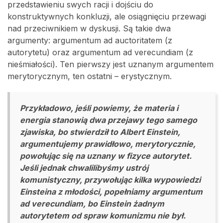
przedstawieniu swych racji i dojściu do
konstruktywnych konkluzji, ale osiągnięciu przewagi
nad przeciwnikiem w dyskusji. Są takie dwa
argumenty: argumentum ad auctoritatem (z
autorytetu) oraz argumentum ad verecundiam (z
nieśmiałości). Ten pierwszy jest uznanym argumentem
merytorycznym, ten ostatni – erystycznym.
Przykładowo, jeśli powiemy, że materia i
energia stanowią dwa przejawy tego samego
zjawiska, bo stwierdził to Albert Einstein,
argumentujemy prawidłowo, merytorycznie,
powołując się na uznany w fizyce autorytet.
Jeśli jednak chwalilibyśmy ustrój
komunistyczny, przywołując kilka wypowiedzi
Einsteina z młodości, popełniamy argumentum
ad verecundiam, bo Einstein żadnym
autorytetem od spraw komunizmu nie był.