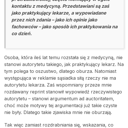
kontaktu z medycyną. Przedstawiani są zaś
jako praktykujący lekarze, a wypowiadane
przez nich zdania – jako ich opinie jako
fachowców – jako sposób ich praktykowania na
co dzień.
Osoba, która ileś lat temu rozstała się z medycyną, nie
stanowi autorytetu takiego, jak praktykujący lekarz. Na
tym polega to oszustwo, dlatego oburza. Natomiast
występująca w reklamie sąsiadka siłą rzeczy nie ma
autorytetu lekarza. Zaś wspomniany przeze mnie
rozdawany reprint stanowił wypowiedź rzeczywistego
autorytetu – stanowi argumentum ad auctoritatem,
choć może motywy tej argumentacji już takie czyste
nie były. Dlatego takie zjawiska mnie nie oburzają.
Tak więc zamiast rozdrabniania się, wskazania, co