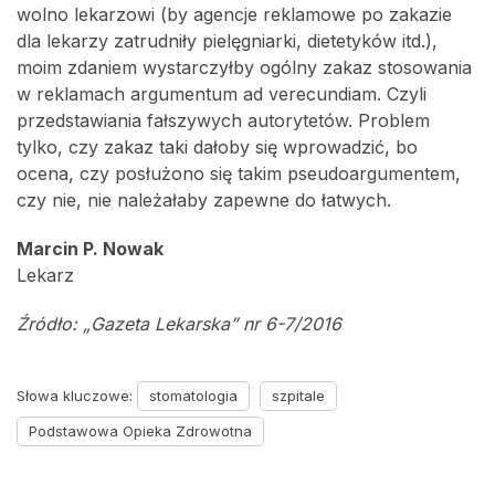
wolno lekarzowi (by agencje reklamowe po zakazie
dla lekarzy zatrudniły pielęgniarki, dietetyków itd.),
moim zdaniem wystarczyłby ogólny zakaz stosowania
w reklamach argumentum ad verecundiam. Czyli
przedstawiania fałszywych autorytetów. Problem
tylko, czy zakaz taki dałoby się wprowadzić, bo
ocena, czy posłużono się takim pseudoargumentem,
czy nie, nie należałaby zapewne do łatwych.
Marcin P. Nowak
Lekarz
Źródło: „Gazeta Lekarska” nr 6-7/2016
Słowa kluczowe:
stomatologia
szpitale
Podstawowa Opieka Zdrowotna