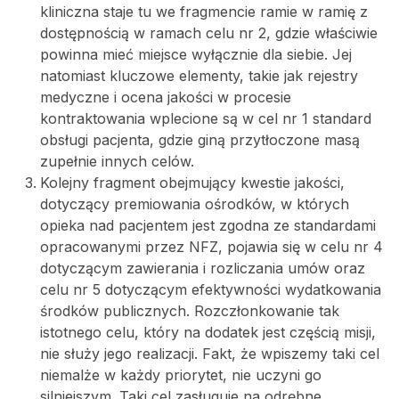
kliniczna staje tu we fragmencie ramie w ramię z
dostępnością w ramach celu nr 2, gdzie właściwie
powinna mieć miejsce wyłącznie dla siebie. Jej
natomiast kluczowe elementy, takie jak rejestry
medyczne i ocena jakości w procesie
kontraktowania wplecione są w cel nr 1 standard
obsługi pacjenta, gdzie giną przytłoczone masą
zupełnie innych celów.
Kolejny fragment obejmujący kwestie jakości,
dotyczący premiowania ośrodków, w których
opieka nad pacjentem jest zgodna ze standardami
opracowanymi przez NFZ, pojawia się w celu nr 4
dotyczącym zawierania i rozliczania umów oraz
celu nr 5 dotyczącym efektywności wydatkowania
środków publicznych. Rozczłonkowanie tak
istotnego celu, który na dodatek jest częścią misji,
nie służy jego realizacji. Fakt, że wpiszemy taki cel
niemalże w każdy priorytet, nie uczyni go
silniejszym. Taki cel zasługuje na odrębne