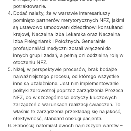
potraktowanie.
Dodać należy, że w warstwie interesariuszy
pominięto partnerów merytorycznych NFZ, jakimi
są ustawowo umocowani dziedzinowi konsultanci
krajowi, Naczelna Izba Lekarska oraz Naczelna
Izba Pielęgniarek i Położnych. Generalnie
profesjonaliści medyczni zostali włączeni do
innych grup i zadań, a pełnią oni oddzielną rolę w
otoczeniu NFZ.
Niżej, w perspektywie procesów, brak bodajże
najważniejszego procesu, od którego wszystkie
inne są uzależnione. Jest nim implementowanie
polityki zdrowotnej poprzez zarządzenia Prezesa
NFZ, co w szczególności dotyczy kluczowych
zarządzeń o warunkach realizacji świadczeń. To
właśnie te zarządzenia przekładają się na jakość,
efektywność, standard obsługi pacjenta.
Słabością natomiast dwóch najniższych warstw –