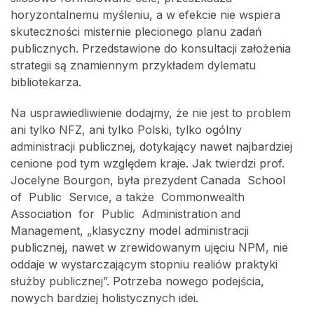
horyzontalnemu myśleniu, a w efekcie nie wspiera
skuteczności misternie plecionego planu zadań
publicznych. Przedstawione do konsultacji założenia
strategii są znamiennym przykładem dylematu
bibliotekarza.
Na usprawiedliwienie dodajmy, że nie jest to problem
ani tylko NFZ, ani tylko Polski, tylko ogólny
administracji publicznej, dotykający nawet najbardziej
cenione pod tym względem kraje. Jak twierdzi prof.
Jocelyne Bourgon, była prezydent Canada School
of Public Service, a także Commonwealth
Association for Public Administration and
Management, „klasyczny model administracji
publicznej, nawet w zrewidowanym ujęciu NPM, nie
oddaje w wystarczającym stopniu realiów praktyki
służby publicznej”. Potrzeba nowego podejścia,
nowych bardziej holistycznych idei.