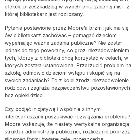
efekcie przeszkadzają w wypełnianiu zadanej misji, z
której bibliotekarz jest rozliczany.
Pytanie postawione przez Moore’a brzmi: jak ma się
ów bibliotekarz zachować – pomagać dzieciom
wypełniając ważne zadania publiczne? Nie został
jednak do tego powołany, co grozi niezadowoleniem
tych, którzy z biblioteki chcą korzystać w celach, w
których została ustanowiona. Przerzucić problem na
szkołę, odmówić dzieciom wstępu i skupić się na
swoich zadaniach? To z kolei zrodzi niezadowolenie
rodziców i zagraża bezpieczeństwu pozostawionych
bez opieki dzieci.
Czy podjąć inicjatywę i wspólnie z innymi
interesariuszami poszukiwać rozwiązania problemu?
Moore wskazuje, że niestety wertykalna organizacja
struktur administracji publicznej, rozliczanie poprzez
silosowo formułowane cele, przeszkadza