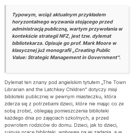
Typowym, wciąż aktualnym przykładem
horyzontalnego wyzwania stojącego przed
administracją publiczną, wartym przywołania w
kontekście strategii NFZ, jest tzw. dylemat
bibliotekarza. Opisuje go prof. Mark Moore w
klasycznej już monografii „Creating Public
Value: Strategic Management in Government”.
Dylemat ten znany pod angielskim tytułem „The Town
Librarian and the Latchkey Children” dotyczy misji
biblioteki publicznej w pewnym miasteczku, która
zderza się z potrzebami dzieci, które nie mając co ze
sobą zrobić, oblegają pomieszczenia biblioteki
każdego dnia po zajęciach szkolnych, a przed
powrotem rodziców do domu. Dzieci, jak to dzieci,
rujnują pracę biblioteki, wpływają na jej zadania, a w