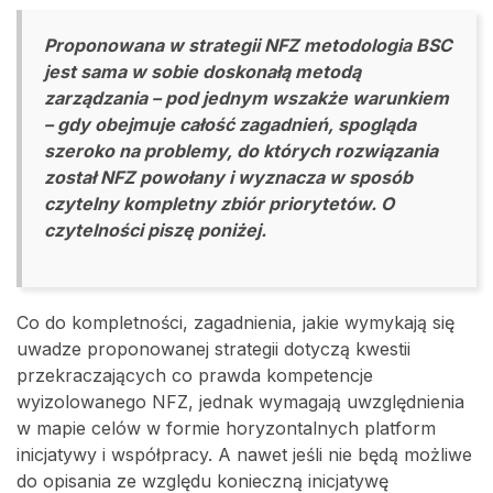
Proponowana w strategii NFZ metodologia BSC
jest sama w sobie doskonałą metodą
zarządzania – pod jednym wszakże warunkiem
– gdy obejmuje całość zagadnień, spogląda
szeroko na problemy, do których rozwiązania
został NFZ powołany i wyznacza w sposób
czytelny kompletny zbiór priorytetów. O
czytelności piszę poniżej.
Co do kompletności, zagadnienia, jakie wymykają się
uwadze proponowanej strategii dotyczą kwestii
przekraczających co prawda kompetencje
wyizolowanego NFZ, jednak wymagają uwzględnienia
w mapie celów w formie horyzontalnych platform
inicjatywy i współpracy. A nawet jeśli nie będą możliwe
do opisania ze względu konieczną inicjatywę