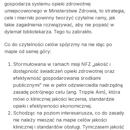
gospodarza systemu opieki zdrowotnej
umiejscowionego w Ministerstwie Zdrowia, to strategia,
cele i mierniki powinny tworzyć czytelne ramy, jak
takie zagadnienia rozwiązywać, aby nie popaść w
dylemat bibliotekarza. Tego tu zabrakło.
Co do czytelności celów spójrzmy na nie idąc po
mapie od samej góry:
Sformułowana w ramach misji NFZ „jakość i
dostępność świadczeń opieki zdrowotnej oraz
efektywność gospodarowania środkami
publicznymi” nie w pełni odzwierciedla nadrzędną
zasadę potrójnego celu (ang. Tripple Aim), która
mówi o klinicznej jakości leczenia, standardzie
opieki i efektywności ekonomicznej.
Schodząc na poziom interesariusza, co do zasady
nie należy mieszać na mapie celów jakości
klinicznej i standardów obsługi. Tymczasem jakość