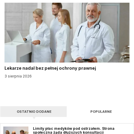
Lekarze nadal bez pełnej ochrony prawnej
3 sierpnia 2026
OSTATNIO DODANE
POPULARNE
Limity płac medyków pod ostrzałem. Strona
społeczna żąda dłuższych konsultacji