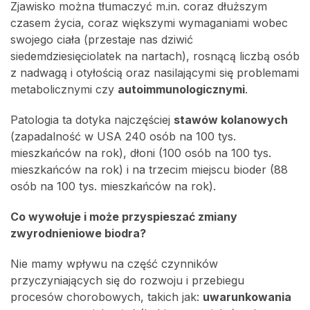
Zjawisko można tłumaczyć m.in. coraz dłuższym
czasem życia, coraz większymi wymaganiami wobec
swojego ciała (przestaje nas dziwić
siedemdziesięciolatek na nartach), rosnącą liczbą osób
z nadwagą i otyłością oraz nasilającymi się problemami
metabolicznymi czy
autoimmunologicznymi
.
Patologia ta dotyka najczęściej
stawów kolanowych
(zapadalność w USA 240 osób na 100 tys.
mieszkańców na rok), dłoni (100 osób na 100 tys.
mieszkańców na rok) i na trzecim miejscu bioder (88
osób na 100 tys. mieszkańców na rok).
Co wywołuje i może przyspieszać zmiany
zwyrodnieniowe biodra?
Nie mamy wpływu na część czynników
przyczyniających się do rozwoju i przebiegu
procesów chorobowych, takich jak:
uwarunkowania