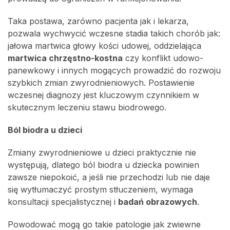
Taka postawa, zarówno pacjenta jak i lekarza,
pozwala wychwycić wczesne stadia takich chorób jak:
jałowa martwica głowy kości udowej, oddzielająca
martwica chrzęstno-kostna
czy konflikt udowo-
panewkowy i innych mogących prowadzić do rozwoju
szybkich zmian zwyrodnieniowych. Postawienie
wczesnej diagnozy jest kluczowym czynnikiem w
skutecznym leczeniu stawu biodrowego.
Ból biodra u dzieci
Zmiany zwyrodnieniowe u dzieci praktycznie nie
występują, dlatego ból biodra u dziecka powinien
zawsze niepokoić, a jeśli nie przechodzi lub nie daje
się wytłumaczyć prostym stłuczeniem, wymaga
konsultacji specjalistycznej i
badań obrazowych
.
Powodować mogą go takie patologie jak zwiewne