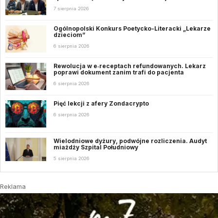
7 sierpnia 2026
Ogólnopolski Konkurs Poetycko-Literacki „Lekarze
dzieciom”
6 sierpnia 2026
Rewolucja w e‑receptach refundowanych. Lekarz
poprawi dokument zanim trafi do pacjenta
6 sierpnia 2026
Pięć lekcji z afery Zondacrypto
6 sierpnia 2026
Wielodniowe dyżury, podwójne rozliczenia. Audyt
miażdży Szpital Południowy
5 sierpnia 2026
Reklama