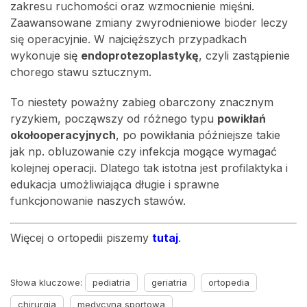
zakresu ruchomości oraz wzmocnienie mięśni.
Zaawansowane zmiany zwyrodnieniowe bioder leczy
się operacyjnie. W najcięższych przypadkach
wykonuje się
endoprotezoplastykę
, czyli zastąpienie
chorego stawu sztucznym.
To niestety poważny zabieg obarczony znacznym
ryzykiem, począwszy od różnego typu
powikłań
okołooperacyjnych
, po powikłania późniejsze takie
jak np. obluzowanie czy infekcja mogące wymagać
kolejnej operacji. Dlatego tak istotna jest profilaktyka i
edukacja umożliwiająca długie i sprawne
funkcjonowanie naszych stawów.
Więcej o ortopedii piszemy
tutaj
.
Słowa kluczowe:
pediatria
geriatria
ortopedia
chirurgia
medycyna sportowa