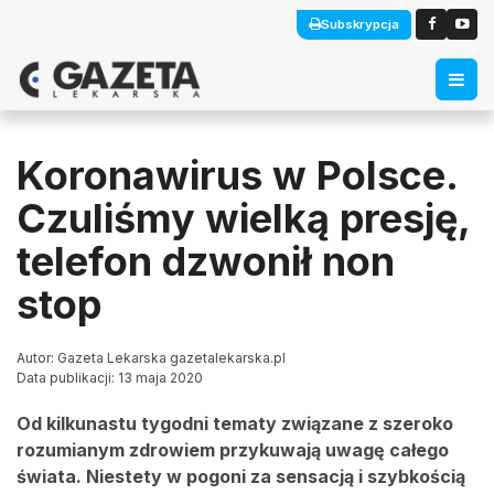
Subskrypcja
Koronawirus w Polsce.
Czuliśmy wielką presję,
telefon dzwonił non
stop
Autor: Gazeta Lekarska gazetalekarska.pl
Data publikacji: 13 maja 2020
Od kilkunastu tygodni tematy związane z szeroko
rozumianym zdrowiem przykuwają uwagę całego
świata. Niestety w pogoni za sensacją i szybkością