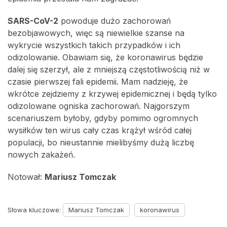
SARS-CoV-2
powoduje dużo zachorowań
bezobjawowych, więc są niewielkie szanse na
wykrycie wszystkich takich przypadków i ich
odizolowanie. Obawiam się, że koronawirus będzie
dalej się szerzył, ale z mniejszą częstotliwością niż w
czasie pierwszej fali epidemii. Mam nadzieję, że
wkrótce zejdziemy z krzywej epidemicznej i będą tylko
odizolowane ogniska zachorowań. Najgorszym
scenariuszem byłoby, gdyby pomimo ogromnych
wysiłków ten wirus cały czas krążył wśród całej
populacji, bo nieustannie mielibyśmy dużą liczbę
nowych zakażeń.
Notował:
Mariusz Tomczak
Słowa kluczowe:
Mariusz Tomczak
koronawirus