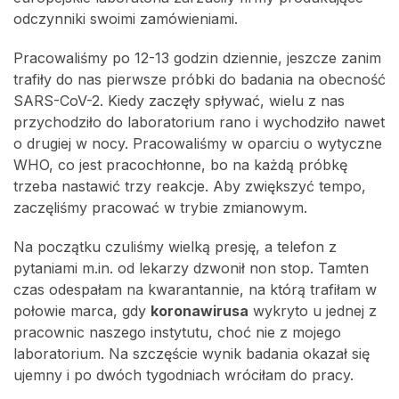
odczynniki swoimi zamówieniami.
Pracowaliśmy po 12-13 godzin dziennie, jeszcze zanim
trafiły do nas pierwsze próbki do badania na obecność
SARS-CoV-2. Kiedy zaczęły spływać, wielu z nas
przychodziło do laboratorium rano i wychodziło nawet
o drugiej w nocy. Pracowaliśmy w oparciu o wytyczne
WHO, co jest pracochłonne, bo na każdą próbkę
trzeba nastawić trzy reakcje. Aby zwiększyć tempo,
zaczęliśmy pracować w trybie zmianowym.
Na początku czuliśmy wielką presję, a telefon z
pytaniami m.in. od lekarzy dzwonił non stop. Tamten
czas odespałam na kwarantannie, na którą trafiłam w
połowie marca, gdy
koronawirusa
wykryto u jednej z
pracownic naszego instytutu, choć nie z mojego
laboratorium. Na szczęście wynik badania okazał się
ujemny i po dwóch tygodniach wróciłam do pracy.