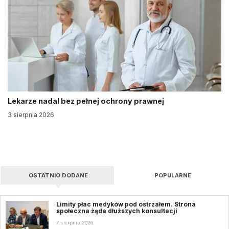
Lekarze nadal bez pełnej ochrony prawnej
3 sierpnia 2026
OSTATNIO DODANE
POPULARNE
Limity płac medyków pod ostrzałem. Strona
społeczna żąda dłuższych konsultacji
7 sierpnia 2026