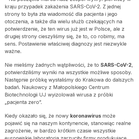
kraju przypadek zakażenia SARS-CoV-2. Z jednej
strony to była zła wiadomość dla pacjenta i jego
otoczenia, a także dla wielu służb czekających na
potwierdzenie, że ten wirus już jest w Polsce, ale z
drugiej strony cieszyliśmy się, że to, co robimy, ma
sens. Postawienie właściwej diagnozy jest niezwykle
ważne.
Nie mieliśmy żadnych wątpliwości, że to
SARS-CoV-2
,
potwierdziliśmy wyniki na wszystkie możliwe sposoby.
Następnie próbkę wysłaliśmy do Krakowa do dalszych
badań. Naukowcy z Małopolskiego Centrum
Biotechnologii UJ wyizolowali wirusa z próbki
„pacjenta zero”.
Kiedy okazało się, że nowy
koronawirus
może
pojawić się na naszym kontynencie, stanowiąc realne
zagrożenie, w bardzo krótkim czasie wszystkie
europejskie laboratoria zarzuciły firmy produkujące