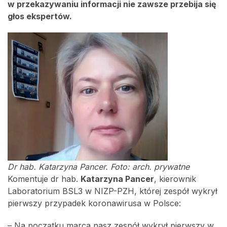
w przekazywaniu informacji nie zawsze przebija się
głos ekspertów.
Dr hab. Katarzyna Pancer. Foto: arch. prywatne
Komentuje dr hab.
Katarzyna Pancer
, kierownik
Laboratorium BSL3 w NIZP-PZH, której zespół wykrył
pierwszy przypadek koronawirusa w Polsce:
– Na początku marca nasz zespół wykrył pierwszy w