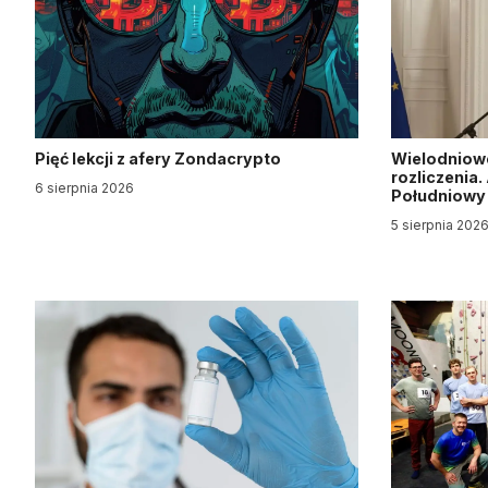
Pięć lekcji z afery Zondacrypto
Wielodniow
rozliczenia
6 sierpnia 2026
Południow
5 sierpnia 202