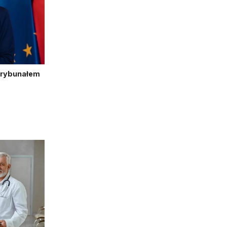
Trybunałem