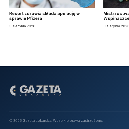
Resort zdrowia składa apelację w
Mistrzostwa
sprawie Pfizera
Wspinaczce 
3 sierpnia 2026
3 sierpnia 202
© 2026 Gazeta Lekarska. Wszelkie prawa zastrzeżone.