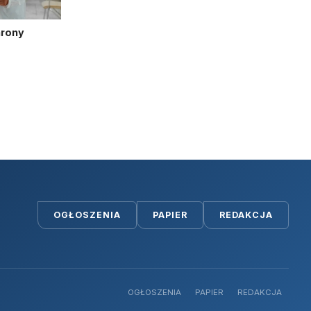
hrony
OGŁOSZENIA
PAPIER
REDAKCJA
OGŁOSZENIA
PAPIER
REDAKCJA