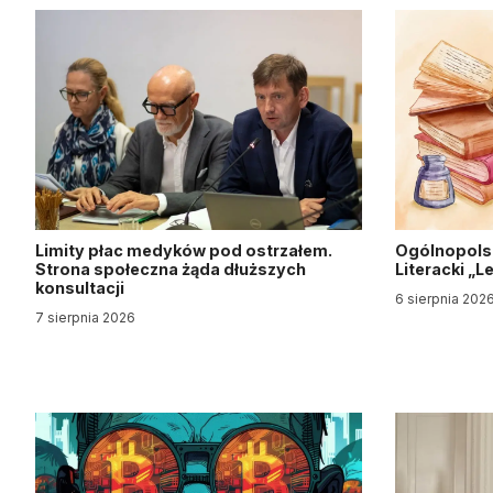
Limity płac medyków pod ostrzałem.
Ogólnopols
Strona społeczna żąda dłuższych
Literacki „
konsultacji
6 sierpnia 202
7 sierpnia 2026