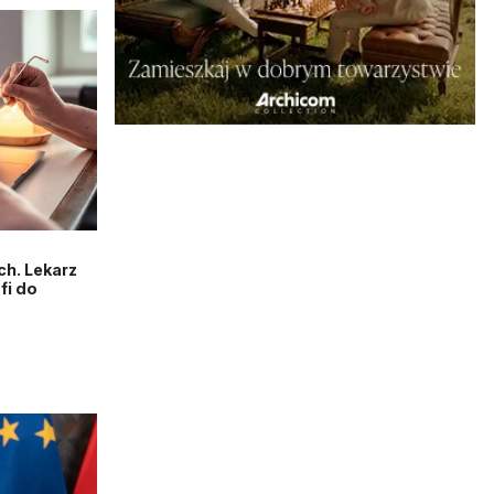
h. Lekarz
fi do