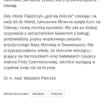
odwagi.
Gdy młody Filipińczyk „goił się dobrze” czekając na
swój lot do Manili, luksusowa Minerva wzięła kurs na
Odessę i nową morską opowieść. My zaś po kolacji,
oczywiście z astrachańskim kawiorem z bieługi,
podziwialiśmy popisy wojskowego zespołu
artystycznego Bazy Morskiej w Sewastopolu. Nie
przypuszczaliśmy wtedy, że skocznie tańczący i
grający na harmoszkach oraz bałałajkach rosyjscy
matrosi Floty Czarnomorskiej, wkrótce wystąpią w
zupełnie innej roli na Krymie.
Dr n. med. Wojciech Pietrzyk
Słowa kluczowe:
Ukraina
historia