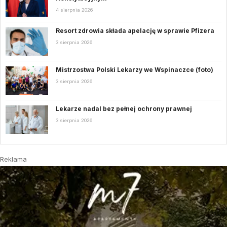
4 sierpnia 2026
Resort zdrowia składa apelację w sprawie Pfizera
3 sierpnia 2026
Mistrzostwa Polski Lekarzy we Wspinaczce (foto)
3 sierpnia 2026
Lekarze nadal bez pełnej ochrony prawnej
3 sierpnia 2026
Reklama