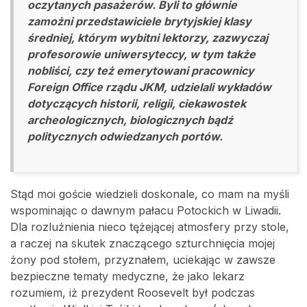
oczytanych pasażerów. Byli to głównie
zamożni przedstawiciele brytyjskiej klasy
średniej, którym wybitni lektorzy, zazwyczaj
profesorowie uniwersyteccy, w tym także
nobliści, czy też emerytowani pracownicy
Foreign Office rządu JKM, udzielali wykładów
dotyczących historii, religii, ciekawostek
archeologicznych, biologicznych bądź
politycznych odwiedzanych portów.
Stąd moi goście wiedzieli doskonale, co mam na myśli
wspominając o dawnym pałacu Potockich w Liwadii.
Dla rozluźnienia nieco tężejącej atmosfery przy stole,
a raczej na skutek znaczącego szturchnięcia mojej
żony pod stołem, przyznałem, uciekając w zawsze
bezpieczne tematy medyczne, że jako lekarz
rozumiem, iż prezydent Roosevelt był podczas