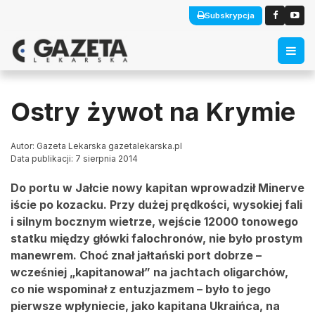
Subskrypcja
Ostry żywot na Krymie
Autor: Gazeta Lekarska gazetalekarska.pl
Data publikacji: 7 sierpnia 2014
Do portu w Jałcie nowy kapitan wprowadził Minerve
iście po kozacku. Przy dużej prędkości, wysokiej fali
i silnym bocznym wietrze, wejście 12000 tonowego
statku między główki falochronów, nie było prostym
manewrem. Choć znał jałtański port dobrze –
wcześniej „kapitanował” na jachtach oligarchów,
co nie wspominał z entuzjazmem – było to jego
pierwsze wpłyniecie, jako kapitana Ukraińca, na