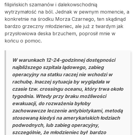
filipińskich szamanów i dalekowschodnią
wytrzymałość na ból. Jednak w pewnym momencie, a
konkretnie na środku Morza Czarnego, ten skądinąd
bardzo grzeczny młodzieniec, ale już z twardym jak
przysłowiowa deska brzuchem, poprosił mnie w
końcu o pomoc.
W warunkach 12-24-godzinnej dostępności
najbliższego szpitala lądowego, zabieg
operacyjny na statku raczej nie wchodzi w
rachubę. Inaczej sytuacja by wyglądała w
czasie tzw. crossingu oceanu, który trwa około
tygodnia. Wtedy przy braku możliwości
ewakuacji, do rozważenia byłoby
zachowawcze leczenie antybiotykami, metodą
stosowaną kiedyś na amerykańskich łodziach
podwodnych, lub zabieg operacyjny,
szczególnie, że młodzieniec był bardzo