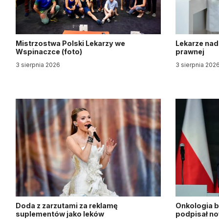
Mistrzostwa Polski Lekarzy we
Lekarze nad
Wspinaczce (foto)
prawnej
3 sierpnia 2026
3 sierpnia 202
Doda z zarzutami za reklamę
Onkologia b
suplementów jako leków
podpisał n