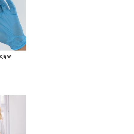
cję w