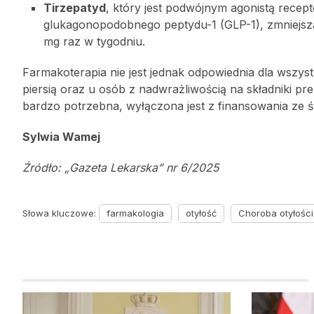
Tirzepatyd
, który jest podwójnym agonistą rece
glukagonopodobnego peptydu-1 (GLP-1), zmniejsza
mg raz w tygodniu.
Farmakoterapia nie jest jednak odpowiednia dla wszyst
piersią oraz u osób z nadwrażliwością na składniki p
bardzo potrzebna, wyłączona jest z finansowania ze 
Sylwia Wamej
Źródło: „Gazeta Lekarska” nr 6/2025
Słowa kluczowe:
farmakologia
otyłość
Choroba otyłośc