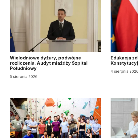
Wielodniowe dyżury, podwójne
Edukacja z
rozliczenia. Audyt miażdży Szpital
Konstytucy
Południowy
4 sierpnia 202
5 sierpnia 2026