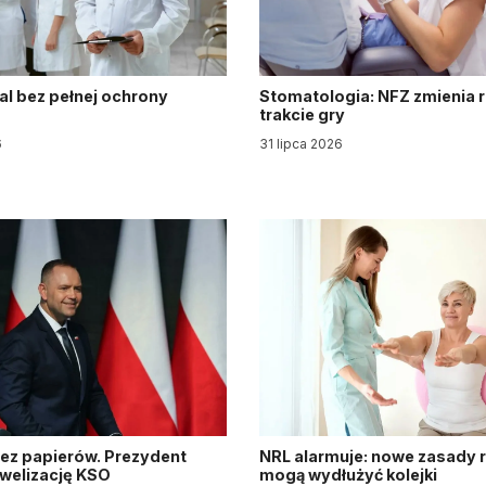
al bez pełnej ochrony
Stomatologia: NFZ zmienia 
trakcie gry
6
31 lipca 2026
ez papierów. Prezydent
NRL alarmuje: nowe zasady re
owelizację KSO
mogą wydłużyć kolejki