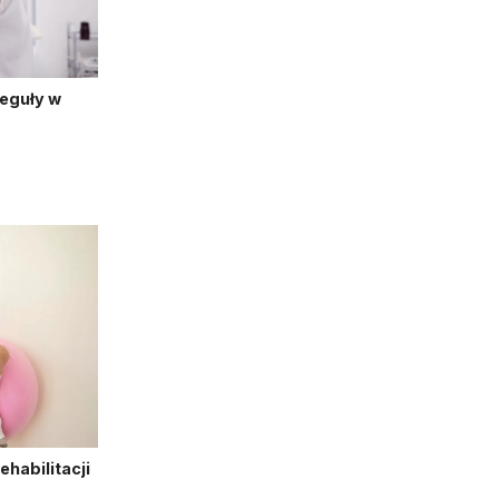
reguły w
habilitacji