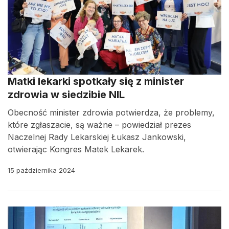
Matki lekarki spotkały się z minister
zdrowia w siedzibie NIL
Obecność minister zdrowia potwierdza, że problemy,
które zgłaszacie, są ważne – powiedział prezes
Naczelnej Rady Lekarskiej Łukasz Jankowski,
otwierając Kongres Matek Lekarek.
15 października 2024