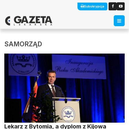
Subskrypcja
SAMORZĄD
Lekarz z Bytomia, a dyplom z Kijowa