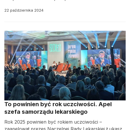
22 października 2024
To powinien być rok uczciwości. Apel
szefa samorządu lekarskiego
Rok 2025 powinien być rokiem uczciwości –
zaapelował prezes Naczelnej Rady Lekarskiej Łukasz