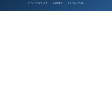
OGŁOSZENIA
PAPIER
REDAKCJA