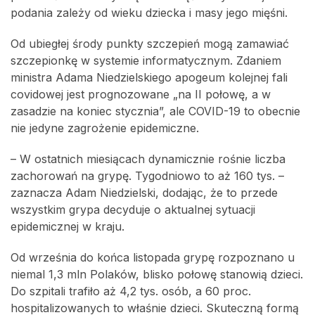
podania zależy od wieku dziecka i masy jego mięśni.
Od ubiegłej środy punkty szczepień mogą zamawiać
szczepionkę w systemie informatycznym. Zdaniem
ministra Adama Niedzielskiego apogeum kolejnej fali
covidowej jest prognozowane „na II połowę, a w
zasadzie na koniec stycznia”, ale COVID-19 to obecnie
nie jedyne zagrożenie epidemiczne.
– W ostatnich miesiącach dynamicznie rośnie liczba
zachorowań na grypę. Tygodniowo to aż 160 tys. –
zaznacza Adam Niedzielski, dodając, że to przede
wszystkim grypa decyduje o aktualnej sytuacji
epidemicznej w kraju.
Od września do końca listopada grypę rozpoznano u
niemal 1,3 mln Polaków, blisko połowę stanowią dzieci.
Do szpitali trafiło aż 4,2 tys. osób, a 60 proc.
hospitalizowanych to właśnie dzieci. Skuteczną formą