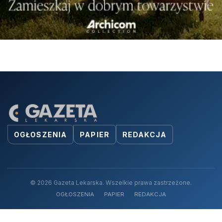
OGŁOSZENIA
PAPIER
REDAKCJA
© 2026 Gazeta Lekarska. Wszelkie prawa zastrzeżone.
OGŁOSZENIA
PAPIER
REDAKCJA