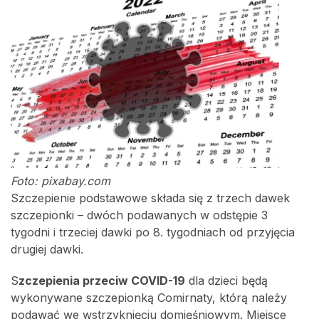
Foto: pixabay.com
Szczepienie podstawowe składa się z trzech dawek
szczepionki – dwóch podawanych w odstępie 3
tygodni i trzeciej dawki po 8. tygodniach od przyjęcia
drugiej dawki.
S
zczepienia przeciw COVID-19
dla dzieci będą
wykonywane szczepionką Comirnaty, którą należy
podawać we wstrzyknięciu domięśniowym. Miejsce