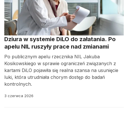
Dziura w systemie DiLO do załatania. Po
apelu NIL ruszyły prace nad zmianami
Po publicznym apelu rzecznika NIL Jakuba
Kosikowskiego w sprawie ograniczeń związanych z
kartami DiLO pojawiła się realna szansa na usunięcie
luki, która utrudniała chorym dostęp do badań
kontrolnych.
3 czerwca 2026