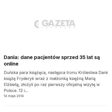
Dania: dane pacjentów sprzed 35 lat są
online
Duńska para książęca, następca tronu Królestwa Danii
książę Fryderyk wraz z małżonką księżną Marią
Elżbietą, złożyli po raz pierwszy oficjalną wizytę w
Polsce. 12 i...
14 maja 2014