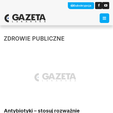
Subskrypcja
ZDROWIE PUBLICZNE
Antybiotyki – stosuj rozważnie