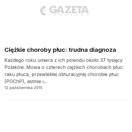
Ciężkie choroby płuc: trudna diagnoza
Każdego roku umiera z ich powodu około 37 tysięcy
Polaków. Mowa o czterech ciężkich chorobach płuc:
raku płuca, przewlekłej obturacyjnej chorobie płuc
(POChP), astmie i...
12 października 2015