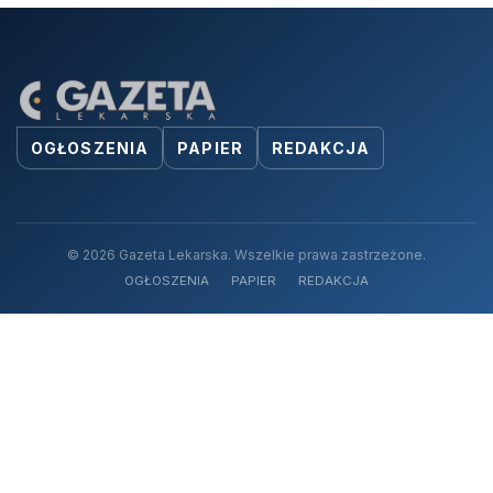
OGŁOSZENIA
PAPIER
REDAKCJA
© 2026 Gazeta Lekarska. Wszelkie prawa zastrzeżone.
OGŁOSZENIA
PAPIER
REDAKCJA