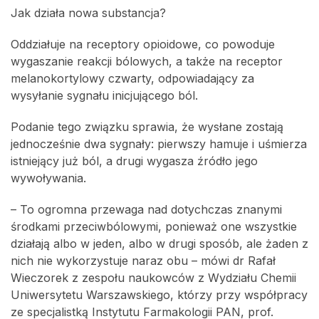
Jak działa nowa substancja?
Oddziałuje na receptory opioidowe, co powoduje
wygaszanie reakcji bólowych, a także na receptor
melanokortylowy czwarty, odpowiadający za
wysyłanie sygnału inicjującego ból.
Podanie tego związku sprawia, że wysłane zostają
jednocześnie dwa sygnały: pierwszy hamuje i uśmierza
istniejący już ból, a drugi wygasza źródło jego
wywoływania.
– To ogromna przewaga nad dotychczas znanymi
środkami przeciwbólowymi, ponieważ one wszystkie
działają albo w jeden, albo w drugi sposób, ale żaden z
nich nie wykorzystuje naraz obu – mówi dr Rafał
Wieczorek z zespołu naukowców z Wydziału Chemii
Uniwersytetu Warszawskiego, którzy przy współpracy
ze specjalistką Instytutu Farmakologii PAN, prof.