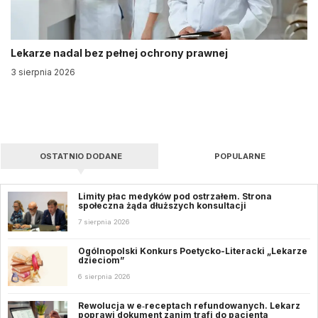
Lekarze nadal bez pełnej ochrony prawnej
3 sierpnia 2026
OSTATNIO DODANE
POPULARNE
Limity płac medyków pod ostrzałem. Strona
społeczna żąda dłuższych konsultacji
7 sierpnia 2026
Ogólnopolski Konkurs Poetycko-Literacki „Lekarze
dzieciom”
6 sierpnia 2026
Rewolucja w e‑receptach refundowanych. Lekarz
poprawi dokument zanim trafi do pacjenta