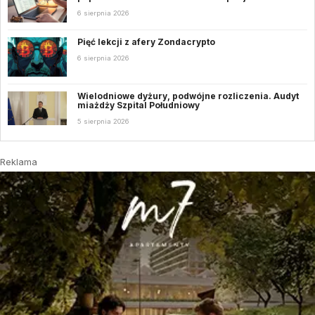
6 sierpnia 2026
Pięć lekcji z afery Zondacrypto
6 sierpnia 2026
Wielodniowe dyżury, podwójne rozliczenia. Audyt
miażdży Szpital Południowy
5 sierpnia 2026
Reklama