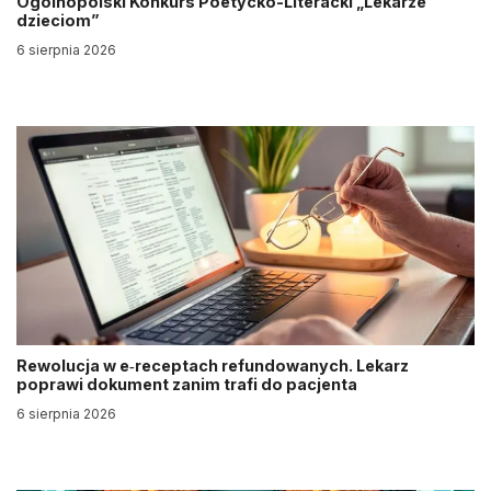
Ogólnopolski Konkurs Poetycko-Literacki „Lekarze
dzieciom”
6 sierpnia 2026
Rewolucja w e‑receptach refundowanych. Lekarz
poprawi dokument zanim trafi do pacjenta
6 sierpnia 2026