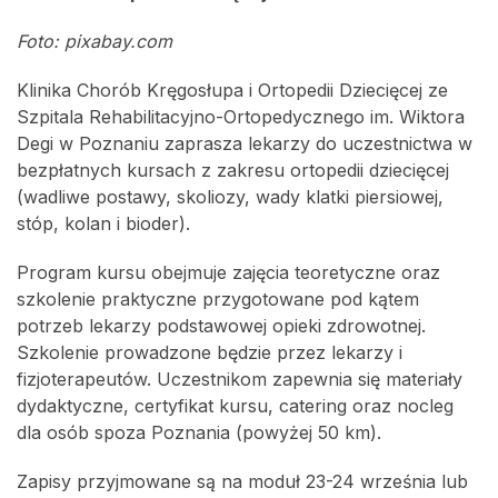
Foto: pixabay.com
Klinika Chorób Kręgosłupa i Ortopedii Dziecięcej ze
Szpitala Rehabilitacyjno-Ortopedycznego im. Wiktora
Degi w Poznaniu zaprasza lekarzy do uczestnictwa w
bezpłatnych kursach z zakresu ortopedii dziecięcej
(wadliwe postawy, skoliozy, wady klatki piersiowej,
stóp, kolan i bioder).
Program kursu obejmuje zajęcia teoretyczne oraz
szkolenie praktyczne przygotowane pod kątem
potrzeb lekarzy podstawowej opieki zdrowotnej.
Szkolenie prowadzone będzie przez lekarzy i
fizjoterapeutów. Uczestnikom zapewnia się materiały
dydaktyczne, certyfikat kursu, catering oraz nocleg
dla osób spoza Poznania (powyżej 50 km).
Zapisy przyjmowane są na moduł 23-24 września lub