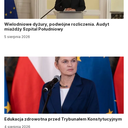
Wielodniowe dyżury, podwójne rozliczenia. Audyt
miażdży Szpital Południowy
5 sierpnia 2026
Edukacja zdrowotna przed Trybunałem Konstytucyjnym
4 sierpnia 2026