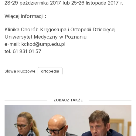
28-29 października 2017 lub 25-26 listopada 2017 r.
Więcej informacji :
Klinika Chorób Kręgosłupa i Ortopedii Dziecięcej
Uniwersytet Medyczny w Poznaniu
e-mail: kckod@ump.edu.pl
tel. 61 831 01 57
Słowa kluczowe:
ortopedia
ZOBACZ TAKŻE