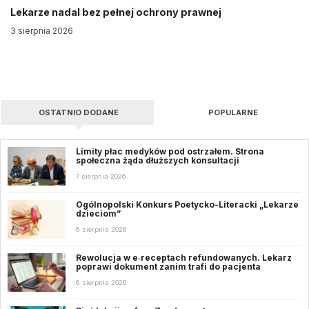
Lekarze nadal bez pełnej ochrony prawnej
3 sierpnia 2026
OSTATNIO DODANE
POPULARNE
Limity płac medyków pod ostrzałem. Strona
społeczna żąda dłuższych konsultacji
7 sierpnia 2026
Ogólnopolski Konkurs Poetycko-Literacki „Lekarze
dzieciom”
6 sierpnia 2026
Rewolucja w e‑receptach refundowanych. Lekarz
poprawi dokument zanim trafi do pacjenta
6 sierpnia 2026