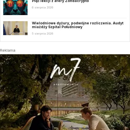
Pięć lekcji z afery Zondacrypto
6 sierpnia 2026
Wielodniowe dyżury, podwójne rozliczenia. Audyt
miażdży Szpital Południowy
5 sierpnia 2026
Reklama