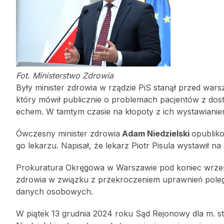
Fot. Ministerstwo Zdrowia
Były minister zdrowia w rządzie PiS stanął przed wars
który mówił publicznie o problemach pacjentów z dost
echem. W tamtym czasie na kłopoty z ich wystawianiem
Ówczesny minister zdrowia
Adam Niedzielski
opubliko
go lekarzu. Napisał, że lekarz Piotr Pisula wystawił 
Prokuratura Okręgowa w Warszawie pod koniec wrześn
zdrowia w związku z przekroczeniem uprawnień poleg
danych osobowych.
W piątek 13 grudnia 2024 roku Sąd Rejonowy dla m. s