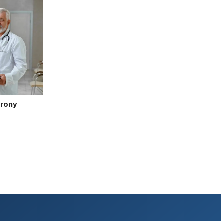
hrony