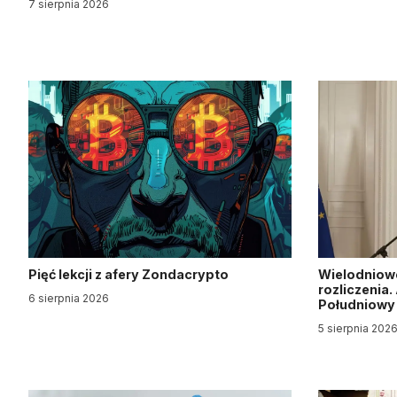
7 sierpnia 2026
Pięć lekcji z afery Zondacrypto
Wielodniow
rozliczenia
6 sierpnia 2026
Południow
5 sierpnia 202