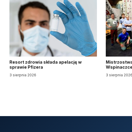
Resort zdrowia składa apelację w
Mistrzostwa
sprawie Pfizera
Wspinaczce 
3 sierpnia 2026
3 sierpnia 202