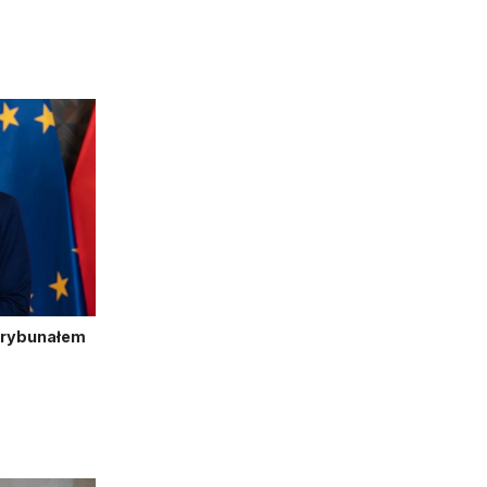
Trybunałem