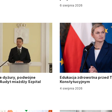
6 sierpnia 2026
e dyżury, podwójne
Edukacja zdrowotna przed 
. Audyt miażdży Szpital
Konstytucyjnym
y
4 sierpnia 2026
6