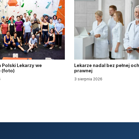
 Polski Lekarzy we
Lekarze nadal bez pełnej oc
(foto)
prawnej
6
3 sierpnia 2026