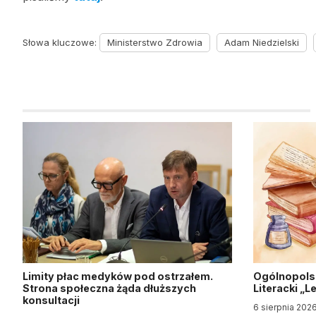
Słowa kluczowe:
Ministerstwo Zdrowia
Adam Niedzielski
Limity płac medyków pod ostrzałem.
Ogólnopols
Strona społeczna żąda dłuższych
Literacki „
konsultacji
6 sierpnia 202