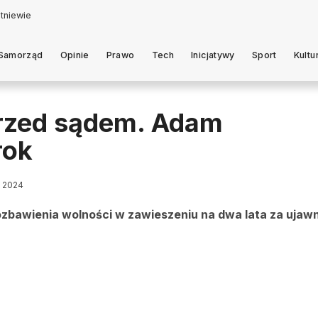
Samorząd
Opinie
Prawo
Tech
Inicjatywy
Sport
Kultu
przed sądem. Adam
rok
a 2024
ozbawienia wolności w zawieszeniu na dwa lata za ujawn