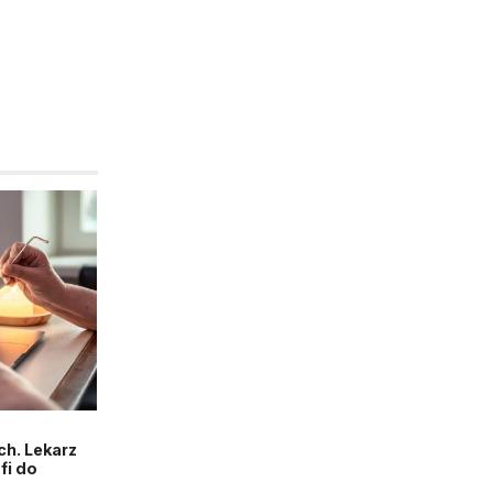
h. Lekarz
fi do