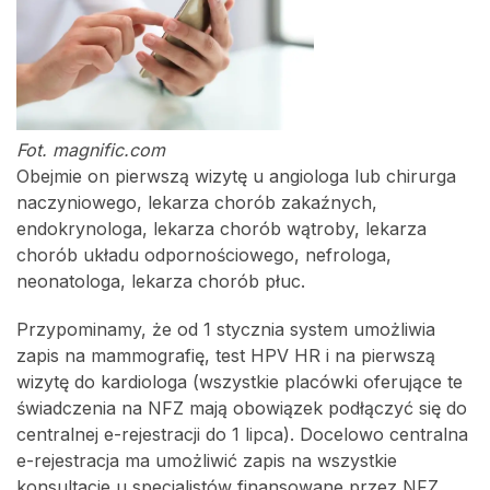
Fot. magnific.com
Obejmie on pierwszą wizytę u angiologa lub chirurga
naczyniowego, lekarza chorób zakaźnych,
endokrynologa, lekarza chorób wątroby, lekarza
chorób układu odpornościowego, nefrologa,
neonatologa, lekarza chorób płuc.
Przypominamy, że od 1 stycznia system umożliwia
zapis na mammografię, test HPV HR i na pierwszą
wizytę do kardiologa (wszystkie placówki oferujące te
świadczenia na NFZ mają obowiązek podłączyć się do
centralnej e-rejestracji do 1 lipca). Docelowo centralna
e-rejestracja ma umożliwić zapis na wszystkie
konsultacje u specjalistów finansowane przez NFZ.