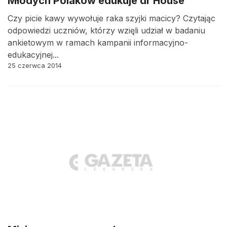
Młodych Polaków edukuje dr House
Czy picie kawy wywołuje raka szyjki macicy? Czytając
odpowiedzi uczniów, którzy wzięli udział w badaniu
ankietowym w ramach kampanii informacyjno-
edukacyjnej...
25 czerwca 2014