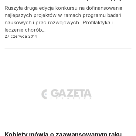
Ruszyła druga edycja konkursu na dofinansowanie
najlepszych projektów w ramach programu badań
naukowych i prac rozwojowych „Profilaktyka i
leczenie chorób...
27 czerwca 2014
Kobiety mówią o zaawansowanym raku