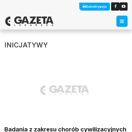
Subskrypcja
INICJATYWY
Badania z zakresu chorób cywilizacyjnych