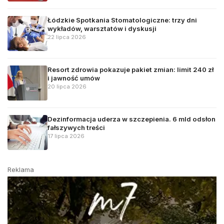
Łódzkie Spotkania Stomatologiczne: trzy dni
wykładów, warsztatów i dyskusji
22 lipca 2026
Resort zdrowia pokazuje pakiet zmian: limit 240 zł
i jawność umów
20 lipca 2026
Dezinformacja uderza w szczepienia. 6 mld odsłon
fałszywych treści
17 lipca 2026
Reklama