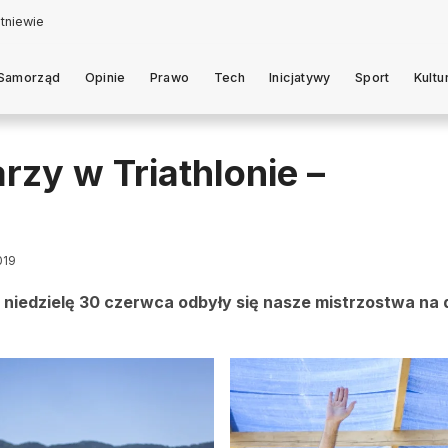
Samorząd
Opinie
Prawo
Tech
Inicjatywy
Sport
Kultu
rzy w Triathlonie –
019
niedzielę 30 czerwca odbyły się nasze mistrzostwa na 