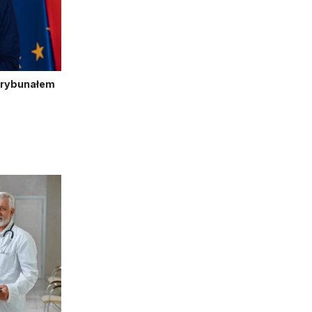
Trybunałem