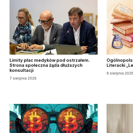
Limity płac medyków pod ostrzałem.
Ogólnopols
Strona społeczna żąda dłuższych
Literacki „
konsultacji
6 sierpnia 202
7 sierpnia 2026