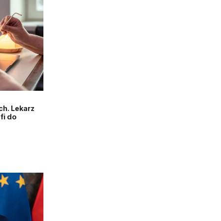
h. Lekarz
fi do