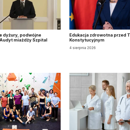
e dyżury, podwójne
Edukacja zdrowotna przed 
. Audyt miażdży Szpital
Konstytucyjnym
y
4 sierpnia 2026
6