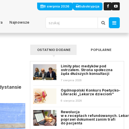
8 sierpnia 2026
Subskrypcja
ra
Najnowsze
OSTATNIO DODANE
POPULARNE
Limity płac medyków pod
ostrzałem. Strona społeczna
żąda dłuższych konsultacji
7 sierpnia 2026
dystansie
Ogólnopolski Konkurs Poetycko-
Literacki „Lekarze dzieciom”
6 sierpnia 2026
Rewolucja
w e‑receptach refundowanych. Leka
poprawi dokument zanim trafi
do pacjenta