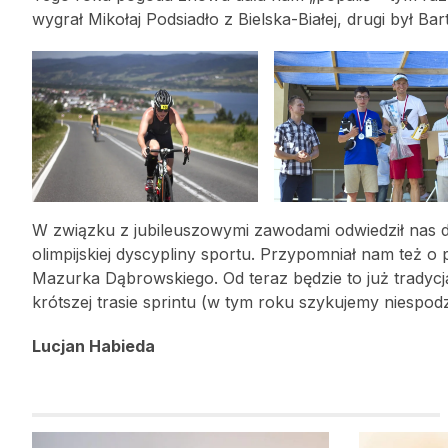
wygrał Mikołaj Podsiadło z Bielska-Białej, drugi był Bar
W związku z jubileuszowymi zawodami odwiedził nas d
olimpijskiej dyscypliny sportu. Przypomniał nam też o 
Mazurka Dąbrowskiego. Od teraz będzie to już tradyc
krótszej trasie sprintu (w tym roku szykujemy niespod
Lucjan Habieda