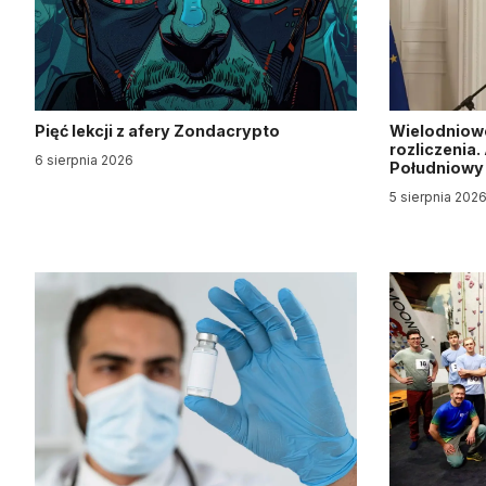
Pięć lekcji z afery Zondacrypto
Wielodniow
rozliczenia
6 sierpnia 2026
Południow
5 sierpnia 202