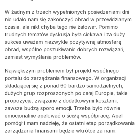
W żadnym z trzech wypełnionych posiedzeniami dni
nie udało nam się zakończyć obrad w przewidzianym
czasie, ale nikt chyba tego nie żałował. Pomimo
trudnych tematów dyskusja była ciekawa i za duży
sukces uważam niezwykle pozytywną atmosferę
obrad, wspólne poszukiwanie dobrych rozwiązań,
zamiast wymyślania problemów.
Największym problemem był projekt wspólnego
portalu do zarządzania finansowego. W organizacji
składającej się z ponad 60 bardzo samodzielnych,
dużych grup rozproszonych po całej Europie, takie
propozycje, związane z dodatkowymi kosztami,
zawsze budzą sporo emocji. Trzeba było równie
emocjonalnie apelować o ścisłą współpracę. Apel
pomógł i mam nadzieję, że ostatni etap porządkowania
zarządzania finansami będzie wkrótce za nami.