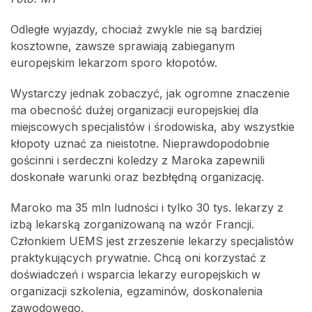
Odległe wyjazdy, chociaż zwykle nie są bardziej
kosztowne, zawsze sprawiają zabieganym
europejskim lekarzom sporo kłopotów.
Wystarczy jednak zobaczyć, jak ogromne znaczenie
ma obecność dużej organizacji europejskiej dla
miejscowych specjalistów i środowiska, aby wszystkie
kłopoty uznać za nieistotne. Nieprawdopodobnie
gościnni i serdeczni koledzy z Maroka zapewnili
doskonałe warunki oraz bezbłędną organizację.
Maroko ma 35 mln ludności i tylko 30 tys. lekarzy z
izbą lekarską zorganizowaną na wzór Francji.
Członkiem UEMS jest zrzeszenie lekarzy specjalistów
praktykujących prywatnie. Chcą oni korzystać z
doświadczeń i wsparcia lekarzy europejskich w
organizacji szkolenia, egzaminów, doskonalenia
zawodowego.