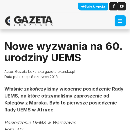
Subskrypcja
Nowe wyzwania na 60.
urodziny UEMS
Autor: Gazeta Lekarska gazetalekarska.pl
Data publikacji: 8 czerwca 2018
Właśnie zakończyliśmy wiosenne posiedzenie Rady
UEMS, na które otrzymaliśmy zaproszenie od
Kolegów z Maroka. Było to pierwsze posiedzenie
Rady UEMS w Afryce.
Posiedzenie UEMS w Warszawie
Foto: MT