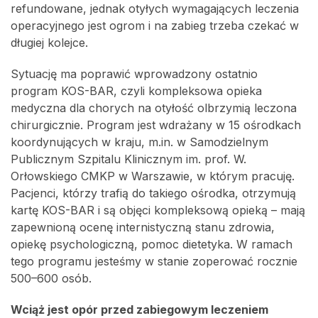
refundowane, jednak otyłych wymagających leczenia
operacyjnego jest ogrom i na zabieg trzeba czekać w
długiej kolejce.
Sytuację ma poprawić wprowadzony ostatnio
program KOS-BAR, czyli kompleksowa opieka
medyczna dla chorych na otyłość olbrzymią leczona
chirurgicznie. Program jest wdrażany w 15 ośrodkach
koordynujących w kraju, m.in. w Samodzielnym
Publicznym Szpitalu Klinicznym im. prof. W.
Orłowskiego CMKP w Warszawie, w którym pracuję.
Pacjenci, którzy trafią do takiego ośrodka, otrzymują
kartę KOS-BAR i są objęci kompleksową opieką – mają
zapewnioną ocenę internistyczną stanu zdrowia,
opiekę psychologiczną, pomoc dietetyka. W ramach
tego programu jesteśmy w stanie zoperować rocznie
500–600 osób.
Wciąż jest opór przed zabiegowym leczeniem