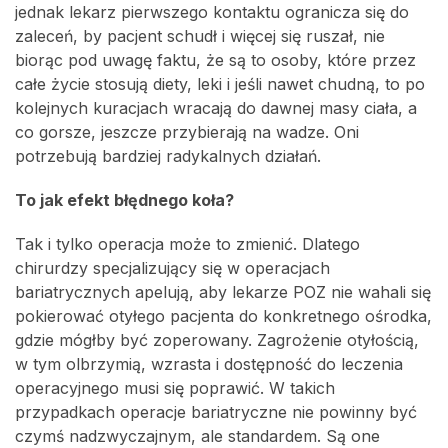
jednak lekarz pierwszego kontaktu ogranicza się do
zaleceń, by pacjent schudł i więcej się ruszał, nie
biorąc pod uwagę faktu, że są to osoby, które przez
całe życie stosują diety, leki i jeśli nawet chudną, to po
kolejnych kuracjach wracają do dawnej masy ciała, a
co gorsze, jeszcze przybierają na wadze. Oni
potrzebują bardziej radykalnych działań.
To jak efekt błędnego koła?
Tak i tylko operacja może to zmienić. Dlatego
chirurdzy specjalizujący się w operacjach
bariatrycznych apelują, aby lekarze POZ nie wahali się
pokierować otyłego pacjenta do konkretnego ośrodka,
gdzie mógłby być zoperowany. Zagrożenie otyłością,
w tym olbrzymią, wzrasta i dostępność do leczenia
operacyjnego musi się poprawić. W takich
przypadkach operacje bariatryczne nie powinny być
czymś nadzwyczajnym, ale standardem. Są one