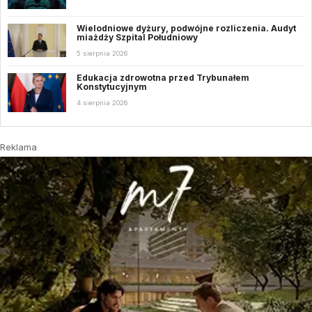
Wielodniowe dyżury, podwójne rozliczenia. Audyt
miażdży Szpital Południowy
5 sierpnia 2026
Edukacja zdrowotna przed Trybunałem
Konstytucyjnym
4 sierpnia 2026
Reklama