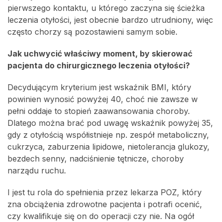
pierwszego kontaktu, u którego zaczyna się ścieżka
leczenia otyłości, jest obecnie bardzo utrudniony, więc
często chorzy są pozostawieni samym sobie.
Jak uchwycić właściwy moment, by skierować
pacjenta do chirurgicznego leczenia otyłości?
Decydującym kryterium jest wskaźnik BMI, który
powinien wynosić powyżej 40, choć nie zawsze w
pełni oddaje to stopień zaawansowania choroby.
Dlatego można brać pod uwagę wskaźnik powyżej 35,
gdy z otyłością współistnieje np. zespół metaboliczny,
cukrzyca, zaburzenia lipidowe, nietolerancja glukozy,
bezdech senny, nadciśnienie tętnicze, choroby
narządu ruchu.
I jest tu rola do spełnienia przez lekarza POZ, który
zna obciążenia zdrowotne pacjenta i potrafi ocenić,
czy kwalifikuje się on do operacji czy nie. Na ogół