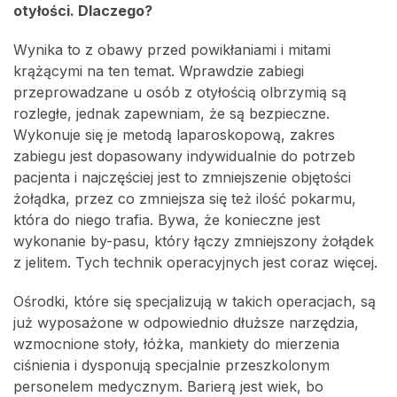
otyłości. Dlaczego?
Wynika to z obawy przed powikłaniami i mitami
krążącymi na ten temat. Wprawdzie zabiegi
przeprowadzane u osób z otyłością olbrzymią są
rozległe, jednak zapewniam, że są bezpieczne.
Wykonuje się je metodą laparoskopową, zakres
zabiegu jest dopasowany indywidualnie do potrzeb
pacjenta i najczęściej jest to zmniejszenie objętości
żołądka, przez co zmniejsza się też ilość pokarmu,
która do niego trafia. Bywa, że konieczne jest
wykonanie by-pasu, który łączy zmniejszony żołądek
z jelitem. Tych technik operacyjnych jest coraz więcej.
Ośrodki, które się specjalizują w takich operacjach, są
już wyposażone w odpowiednio dłuższe narzędzia,
wzmocnione stoły, łóżka, mankiety do mierzenia
ciśnienia i dysponują specjalnie przeszkolonym
personelem medycznym. Barierą jest wiek, bo