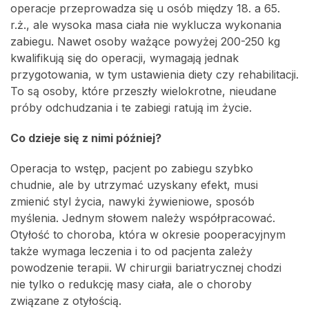
operacje przeprowadza się u osób między 18. a 65.
r.ż., ale wysoka masa ciała nie wyklucza wykonania
zabiegu. Nawet osoby ważące powyżej 200-250 kg
kwalifikują się do operacji, wymagają jednak
przygotowania, w tym ustawienia diety czy rehabilitacji.
To są osoby, które przeszły wielokrotne, nieudane
próby odchudzania i te zabiegi ratują im życie.
Co dzieje się z nimi później?
Operacja to wstęp, pacjent po zabiegu szybko
chudnie, ale by utrzymać uzyskany efekt, musi
zmienić styl życia, nawyki żywieniowe, sposób
myślenia. Jednym słowem należy współpracować.
Otyłość to choroba, która w okresie pooperacyjnym
także wymaga leczenia i to od pacjenta zależy
powodzenie terapii. W chirurgii bariatrycznej chodzi
nie tylko o redukcję masy ciała, ale o choroby
związane z otyłością.