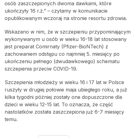
osób zaszczepionych dwoma dawkami, które
ukończyły 16 r.ż.” – czytamy w komunikacie
opublikowanym wczoraj na stronie resortu zdrowia.
Wskazano w nim, że w szczepieniu przypominającym
wykonywanym u osób w wieku 16-18 lat stosowany
jest preparat Comirnaty (Pfizer-BioNTech) z
zachowaniem odstępu co najmniej 5. miesięcy po
ukończeniu pełnego (dwudawkowego) schematu
szczepienia przeciw COVID-19.
Szczepienia młodzieży w wieku 16 i 17 lat w Polsce
ruszyły w drugiej połowie maja ubiegłego roku, a już
kilka tygodni później zostały one dopuszczone dla
dzieci w wieku 12-15 lat. To oznacza, że część
nastolatków została zaszczepiona już 6-7 miesięcy
temu.