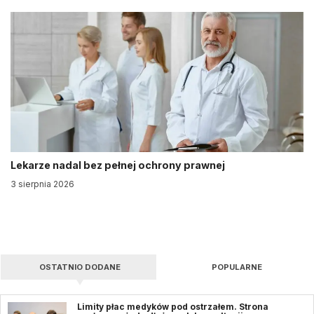
Lekarze nadal bez pełnej ochrony prawnej
3 sierpnia 2026
OSTATNIO DODANE
POPULARNE
Limity płac medyków pod ostrzałem. Strona