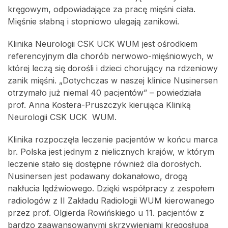
kręgowym, odpowiadające za pracę mięśni ciała.
Mięśnie słabną i stopniowo ulegają zanikowi.
Klinika Neurologii CSK UCK WUM jest ośrodkiem
referencyjnym dla chorób nerwowo-mięśniowych, w
której leczą się dorośli i dzieci chorujący na rdzeniowy
zanik mięśni. „Dotychczas w naszej klinice Nusinersen
otrzymało już niemal 40 pacjentów” – powiedziała
prof. Anna Kostera-Pruszczyk kierująca Kliniką
Neurologii CSK UCK WUM.
Klinika rozpoczęła leczenie pacjentów w końcu marca
br. Polska jest jednym z nielicznych krajów, w którym
leczenie stało się dostępne również dla dorosłych.
Nusinersen jest podawany dokanałowo, drogą
nakłucia lędźwiowego. Dzięki współpracy z zespołem
radiologów z II Zakładu Radiologii WUM kierowanego
przez prof. Olgierda Rowińskiego u 11. pacjentów z
bardzo zaawansowanymi skrzywieniami kręgosłupa