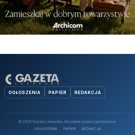
OGŁOSZENIA
PAPIER
REDAKCJA
© 2026 Gazeta Lekarska. Wszelkie prawa zastrzeżone.
OGŁOSZENIA
PAPIER
REDAKCJA