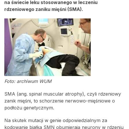
na świecie leku stosowanego w leczeniu
rdzeniowego zaniku mięśni (SMA).
Foto: archiwum WUM
SMA (ang. spinal muscular atrophy), czyli rdzeniowy
zanik mięśni, to schorzenie nerwowo-mięśniowe o
podłożu genetycznym.
Na skutek mutacji w genie odpowiedzialnym za
kodowanie białka SMN obumierają neurony w rdzeniu