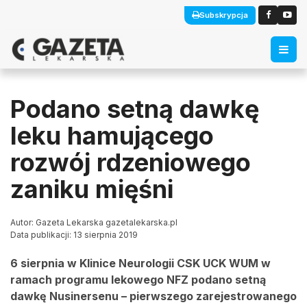
Subskrypcja
Podano setną dawkę
leku hamującego
rozwój rdzeniowego
zaniku mięśni
Autor: Gazeta Lekarska gazetalekarska.pl
Data publikacji: 13 sierpnia 2019
6 sierpnia w Klinice Neurologii CSK UCK WUM w
ramach programu lekowego NFZ podano setną
dawkę Nusinersenu – pierwszego zarejestrowanego