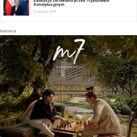
Edukacja zdrowotna przed Trybunałem
Konstytucyjnym
4 sierpnia 2026
Reklama