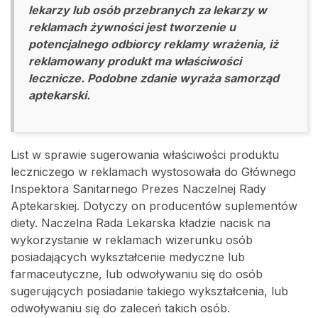
lekarzy lub osób przebranych za lekarzy w
reklamach żywności jest tworzenie u
potencjalnego odbiorcy reklamy wrażenia, iż
reklamowany produkt ma właściwości
lecznicze. Podobne zdanie wyraża samorząd
aptekarski.
List w sprawie sugerowania właściwości produktu
leczniczego w reklamach wystosowała do Głównego
Inspektora Sanitarnego Prezes Naczelnej Rady
Aptekarskiej. Dotyczy on producentów suplementów
diety. Naczelna Rada Lekarska kładzie nacisk na
wykorzystanie w reklamach wizerunku osób
posiadających wykształcenie medyczne lub
farmaceutyczne, lub odwoływaniu się do osób
sugerujących posiadanie takiego wykształcenia, lub
odwoływaniu się do zaleceń takich osób.