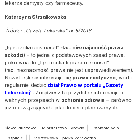
lekarza dentysty czy farmaceuty.
Katarzyna Strzałkowska
Źródło: „Gazeta Lekarska” nr 5/2016
„Ignorantia iuris nocet” (łac.
nieznajomość prawa
szkodzi
) – to jedna z podstawowych zasad prawa,
pokrewna do „Ignorantia legis non excusat”
(łac. nieznajomość prawa nie jest usprawiedliwieniem).
Nawet jeśli nie interesuje cię
prawo medyczne
, warto
regularnie śledzić
dział Prawo w portalu „Gazety
Lekarskiej”
. Znajdziesz tu przydatne informacje o
ważnych przepisach w
ochronie zdrowia
– zarówno
już obowiązujących, jak i dopiero planowanych.
Słowa kluczowe:
Ministerstwo Zdrowia
stomatologia
szpitale
Podstawowa Opieka Zdrowotna