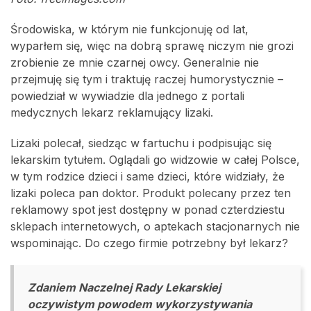
Środowiska, w którym nie funkcjonuję od lat,
wyparłem się, więc na dobrą sprawę niczym nie grozi
zrobienie ze mnie czarnej owcy. Generalnie nie
przejmuję się tym i traktuję raczej humorystycznie –
powiedział w wywiadzie dla jednego z portali
medycznych lekarz reklamujący lizaki.
Lizaki polecał, siedząc w fartuchu i podpisując się
lekarskim tytułem. Oglądali go widzowie w całej Polsce,
w tym rodzice dzieci i same dzieci, które widziały, że
lizaki poleca pan doktor. Produkt polecany przez ten
reklamowy spot jest dostępny w ponad czterdziestu
sklepach internetowych, o aptekach stacjonarnych nie
wspominając. Do czego firmie potrzebny był lekarz?
Zdaniem Naczelnej Rady Lekarskiej
oczywistym powodem wykorzystywania