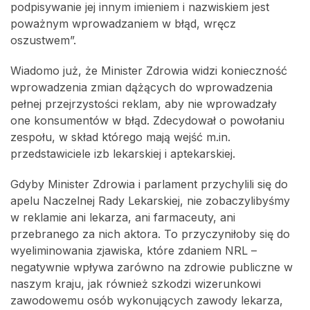
podpisywanie jej innym imieniem i nazwiskiem jest
poważnym wprowadzaniem w błąd, wręcz
oszustwem”.
Wiadomo już, że Minister Zdrowia widzi konieczność
wprowadzenia zmian dążących do wprowadzenia
pełnej przejrzystości reklam, aby nie wprowadzały
one konsumentów w błąd. Zdecydował o powołaniu
zespołu, w skład którego mają wejść m.in.
przedstawiciele izb lekarskiej i aptekarskiej.
Gdyby Minister Zdrowia i parlament przychylili się do
apelu Naczelnej Rady Lekarskiej, nie zobaczylibyśmy
w reklamie ani lekarza, ani farmaceuty, ani
przebranego za nich aktora. To przyczyniłoby się do
wyeliminowania zjawiska, które zdaniem NRL –
negatywnie wpływa zarówno na zdrowie publiczne w
naszym kraju, jak również szkodzi wizerunkowi
zawodowemu osób wykonujących zawody lekarza,