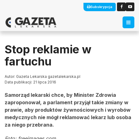
Subskrypcja
Stop reklamie w
fartuchu
Autor: Gazeta Lekarska gazetalekarska.pl
Data publikacji: 21 lipca 2016
Samorząd lekarski chce, by Minister Zdrowia
zaproponował, a parlament przyjął takie zmiany w
prawie, aby produktów żywnościowych i wyrobów
medycznych nie mógł reklamować lekarz lub osoba
za niego przebrana.
Foto: freeimages.com