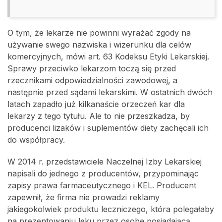
O tym, że lekarze nie powinni wyrażać zgody na
używanie swego nazwiska i wizerunku dla celów
komercyjnych, mówi art. 63 Kodeksu Etyki Lekarskiej.
Sprawy przeciwko lekarzom toczą się przed
rzecznikami odpowiedzialności zawodowej, a
następnie przed sądami lekarskimi. W ostatnich dwóch
latach zapadło już kilkanaście orzeczeń kar dla
lekarzy z tego tytułu. Ale to nie przeszkadza, by
producenci lizaków i suplementów diety zachęcali ich
do współpracy.
W 2014 r. przedstawiciele Naczelnej Izby Lekarskiej
napisali do jednego z producentów, przypominając
zapisy prawa farmaceutycznego i KEL. Producent
zapewnił, że firma nie prowadzi reklamy
jakiegokolwiek produktu leczniczego, która polegałaby
na prezentowaniu leku przez osobę posiadającą