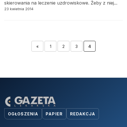
skierowania na leczenie uzdrowiskowe. Żeby z niej...
23 kwietnia 2014
«
1
2
3
4
OGŁOSZENIA
PAPIER
REDAKCJA