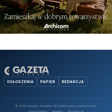
OGŁOSZENIA
PAPIER
REDAKCJA
© 2026 Gazeta Lekarska. Wszelkie prawa zastrzeżone.
OGŁOSZENIA
PAPIER
REDAKCJA