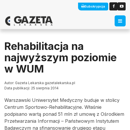
Subskrypcja
Rehabilitacja na
najwyższym poziomie
w WUM
Autor: Gazeta Lekarska gazetalekarska.pl
Data publikacji: 25 sierpnia 2014
Warszawski Uniwersytet Medyczny buduje w stolicy
Centrum Sportowo-Rehabilitacyjne. Właśnie
podpisano wartą ponad 51 mln zł umowę z Ośrodkiem
Przetwarzania Informacji – Państwowym Instytutem
Badawczym na sfinansowanie drugiego etapu