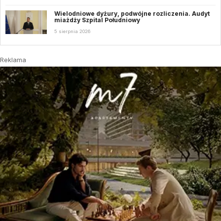
Wielodniowe dyżury, podwójne rozliczenia. Audyt
miażdży Szpital Południowy
5 sierpnia 2026
Reklama