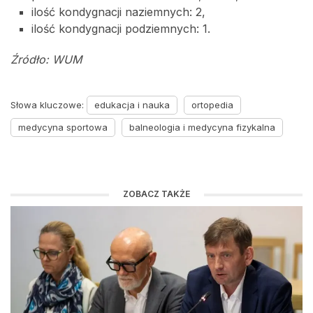
ilość kondygnacji naziemnych: 2,
ilość kondygnacji podziemnych: 1.
Źródło: WUM
Słowa kluczowe:
edukacja i nauka
ortopedia
medycyna sportowa
balneologia i medycyna fizykalna
ZOBACZ TAKŻE