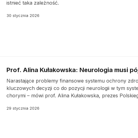
istnieć taka zależność.
30 stycznia 2026
Prof. Alina Kułakowska: Neurologia musi pój
Narastające problemy finansowe systemu ochrony zdro
kluczowych decyzji co do pozycji neurologii w tym syste
chorymi – mówi prof. Alina Kułakowska, prezes Polski
29 stycznia 2026