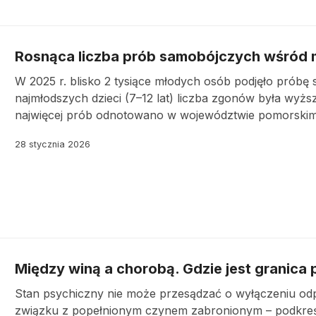
Rosnąca liczba prób samobójczych wśród m
W 2025 r. blisko 2 tysiące młodych osób podjęło próbę 
najmłodszych dzieci (7–12 lat) liczba zgonów była wyższ
najwięcej prób odnotowano w województwie pomorskim,
28 stycznia 2026
Między winą a chorobą. Gdzie jest granica 
Stan psychiczny nie może przesądzać o wyłączeniu odpow
związku z popełnionym czynem zabronionym – podkreśla