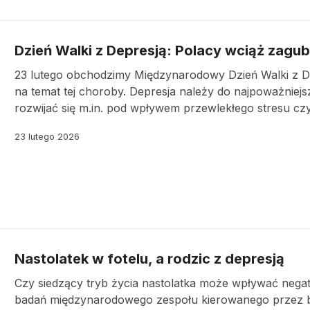
Dzień Walki z Depresją: Polacy wciąż zagu
23 lutego obchodzimy Międzynarodowy Dzień Walki z De
na temat tej choroby. Depresja należy do najpoważnie
rozwijać się m.in. pod wpływem przewlekłego stresu czy 
23 lutego 2026
Nastolatek w fotelu, a rodzic z depresją
Czy siedzący tryb życia nastolatka może wpływać nega
badań międzynarodowego zespołu kierowanego przez 