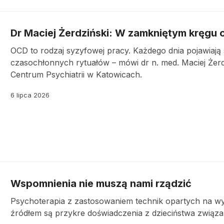
Dr Maciej Żerdziński: W zamkniętym kręgu ob
OCD to rodzaj syzyfowej pracy. Każdego dnia pojawiają
czasochłonnych rytuałów – mówi dr n. med. Maciej Żerdz
Centrum Psychiatrii w Katowicach.
6 lipca 2026
Wspomnienia nie muszą nami rządzić
Psychoterapia z zastosowaniem technik opartych na wy
źródłem są przykre doświadczenia z dzieciństwa związa