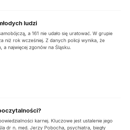
łodych ludzi
samobójczą, a 161 nie udało się uratować. W grupie
a niż rok wcześniej. Z danych policji wynika, że
 a najwięcej zgonów na Śląsku.
poczytalności?
iedzialności karnej. Kluczowe jest ustalenie jego
 dr n. med. Jerzy Pobocha, psychiatra, biegły