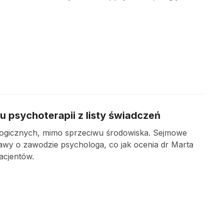
u psychoterapii z listy świadczeń
ologicznych, mimo sprzeciwu środowiska. Sejmowe
awy o zawodzie psychologa, co jak ocenia dr Marta
acjentów.