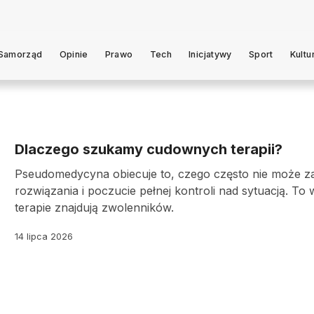
Samorząd
Opinie
Prawo
Tech
Inicjatywy
Sport
Kultu
Dlaczego szukamy cudownych terapii?
Pseudomedycyna obiecuje to, czego często nie może 
rozwiązania i poczucie pełnej kontroli nad sytuacją. T
terapie znajdują zwolenników.
14 lipca 2026