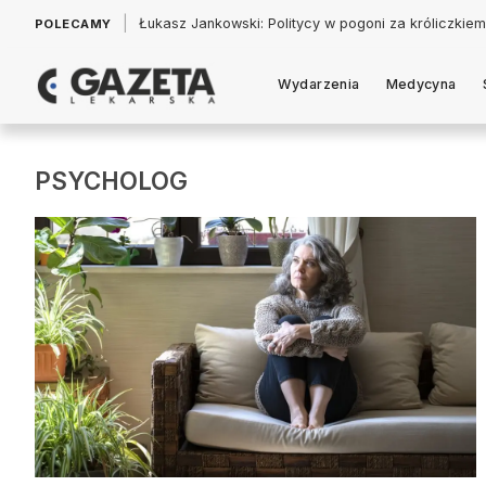
|
Łukasz Jankowski: Politycy w pogoni za króliczkiem
POLECAMY
Wydarzenia
Medycyna
PSYCHOLOG