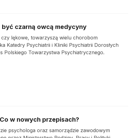
ła być czarną owcą medycyny
e czy lękowe, towarzyszą wielu chorobom
atedry Psychiatrii i Kliniki Psychiatrii Dorosłych
es Polskiego Towarzystwa Psychiatrycznego.
 Co w nowych przepisach?
odzie psychologa oraz samorządzie zawodowym
e przez Ministerstwo Rodziny, Pracy i Polityki