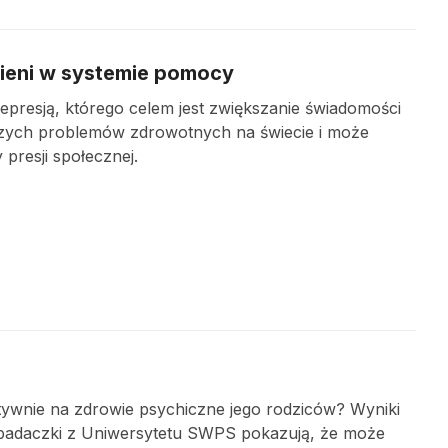
bieni w systemie pomocy
presją, którego celem jest zwiększanie świadomości
jszych problemów zdrowotnych na świecie i może
presji społecznej.
tywnie na zdrowie psychiczne jego rodziców? Wyniki
badaczki z Uniwersytetu SWPS pokazują, że może