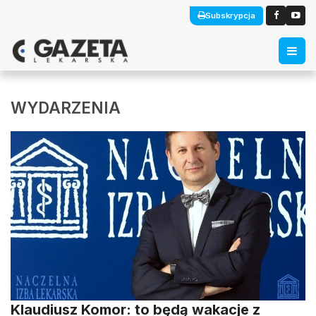
Subskrypcja
WYDARZENIA
Klaudiusz Komor: to będą wakacje z