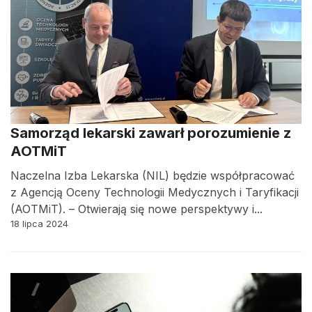
Samorząd lekarski zawarł porozumienie z
AOTMiT
Naczelna Izba Lekarska (NIL) będzie współpracować
z Agencją Oceny Technologii Medycznych i Taryfikacji
(AOTMiT). – Otwierają się nowe perspektywy i...
18 lipca 2024