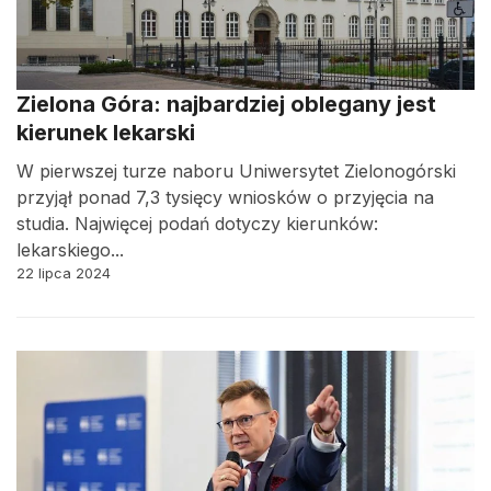
Zielona Góra: najbardziej oblegany jest
kierunek lekarski
W pierwszej turze naboru Uniwersytet Zielonogórski
przyjął ponad 7,3 tysięcy wniosków o przyjęcia na
studia. Najwięcej podań dotyczy kierunków:
lekarskiego...
22 lipca 2024