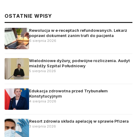
OSTATNIE WPISY
Rewolucja w e‑receptach refundowanych. Lekarz
poprawi dokument zanim trafi do pacjenta
6 sierpnia 2026
Wielodniowe dyżury, podwójne rozliczenia. Audyt
miażdży Szpital Południowy
5 sierpnia 2026
Edukacja zdrowotna przed Trybunałem
Konstytucyjnym
4 sierpnia 2026
Resort zdrowia składa apelację w sprawie Pfizera
3 sierpnia 2026