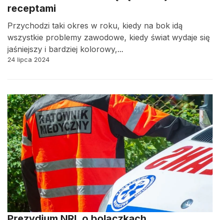
receptami
Przychodzi taki okres w roku, kiedy na bok idą
wszystkie problemy zawodowe, kiedy świat wydaje się
jaśniejszy i bardziej kolorowy,...
24 lipca 2024
Prezydium NRL o bolączkach