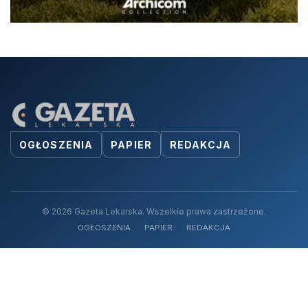
OGŁOSZENIA
PAPIER
REDAKCJA
© 2026 Gazeta Lekarska. Wszelkie prawa zastrzeżone.
OGŁOSZENIA
PAPIER
REDAKCJA