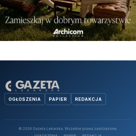
OGŁOSZENIA
PAPIER
REDAKCJA
© 2026 Gazeta Lekarska. Wszelkie prawa zastrzeżone.
OGŁOSZENIA
PAPIER
REDAKCJA