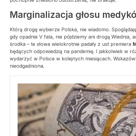
Marginalizacja głosu medyk
Którą drogę wybierze Polska, nie wiadomo. Spoglądając
gdy opadnie V fala, nie pójdziemy ani drogą Wiednia, 
środka – te słowa wielokrotnie padały z ust premiera
M
będących odpowiedzią na pandemię. I jakkolwiek w r
wydarzyć w Polsce w kolejnych miesiącach. Wskazówką,
nieodgadniona.