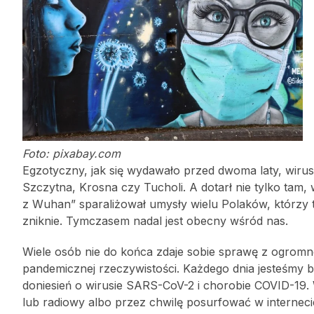
Foto: pixabay.com
Egzotyczny, jak się wydawało przed dwoma laty, wiru
Szczytna, Krosna czy Tucholi. A dotarł nie tylko tam
z Wuhan” sparaliżował umysły wielu Polaków, którzy tak
zniknie. Tymczasem nadal jest obecny wśród nas.
Wiele osób nie do końca zdaje sobie sprawę z ogromn
pandemicznej rzeczywistości. Każdego dnia jesteśmy 
doniesień o wirusie SARS-CoV-2 i chorobie COVID-19. 
lub radiowy albo przez chwilę posurfować w interneci