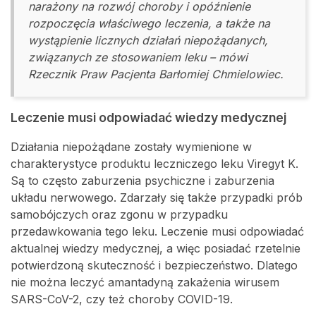
narażony na rozwój choroby i opóźnienie
rozpoczęcia właściwego leczenia, a także na
wystąpienie licznych działań niepożądanych,
związanych ze stosowaniem leku – mówi
Rzecznik Praw Pacjenta Barłomiej Chmielowiec.
Leczenie musi odpowiadać wiedzy medycznej
Działania niepożądane zostały wymienione w
charakterystyce produktu leczniczego leku Viregyt K.
Są to często zaburzenia psychiczne i zaburzenia
układu nerwowego. Zdarzały się także przypadki prób
samobójczych oraz zgonu w przypadku
przedawkowania tego leku. Leczenie musi odpowiadać
aktualnej wiedzy medycznej, a więc posiadać rzetelnie
potwierdzoną skuteczność i bezpieczeństwo. Dlatego
nie można leczyć amantadyną zakażenia wirusem
SARS-CoV-2, czy też choroby COVID-19.