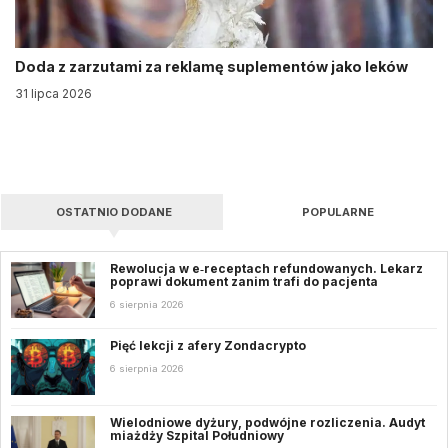
Doda z zarzutami za reklamę suplementów jako leków
31 lipca 2026
OSTATNIO DODANE
POPULARNE
Rewolucja w e‑receptach refundowanych. Lekarz
poprawi dokument zanim trafi do pacjenta
6 sierpnia 2026
Pięć lekcji z afery Zondacrypto
6 sierpnia 2026
Wielodniowe dyżury, podwójne rozliczenia. Audyt
miażdży Szpital Południowy