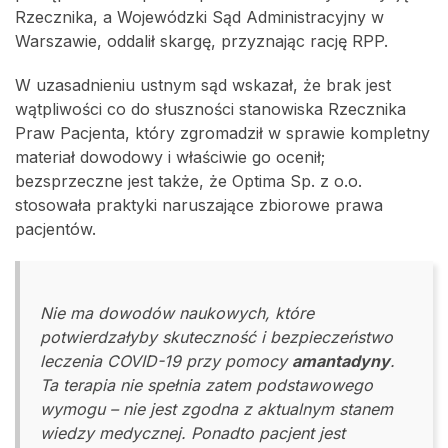
Rzecznika, a Wojewódzki Sąd Administracyjny w
Warszawie, oddalił skargę, przyznając rację RPP.
W uzasadnieniu ustnym sąd wskazał, że brak jest
wątpliwości co do słuszności stanowiska Rzecznika
Praw Pacjenta, który zgromadził w sprawie kompletny
materiał dowodowy i właściwie go ocenił;
bezsprzeczne jest także, że Optima Sp. z o.o.
stosowała praktyki naruszające zbiorowe prawa
pacjentów.
Nie ma dowodów naukowych, które
potwierdzałyby skuteczność i bezpieczeństwo
leczenia COVID-19 przy pomocy
amantadyny
.
Ta terapia nie spełnia zatem podstawowego
wymogu – nie jest zgodna z aktualnym stanem
wiedzy medycznej. Ponadto pacjent jest