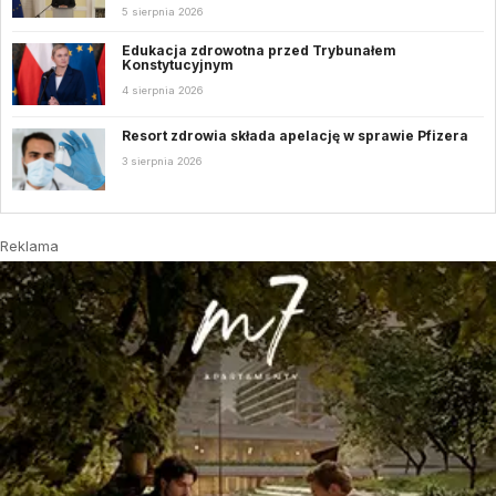
5 sierpnia 2026
Edukacja zdrowotna przed Trybunałem
Konstytucyjnym
4 sierpnia 2026
Resort zdrowia składa apelację w sprawie Pfizera
3 sierpnia 2026
Reklama