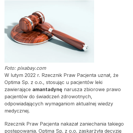
Foto: pixabay.com
W lutym 2022 r. Rzecznik Praw Pacjenta uznał, że
Optima Sp. z o.o., stosując u pacjentów leki
zawierające
amantadynę
narusza zbiorowe prawo
pacjentów do świadczeń zdrowotnych,
odpowiadających wymaganiom aktualnej wiedzy
medycznej.
Rzecznik Praw Pacjenta nakazał zaniechania takiego
postępowania. Optima Sp. z o.o. zaskarżyła decyzję