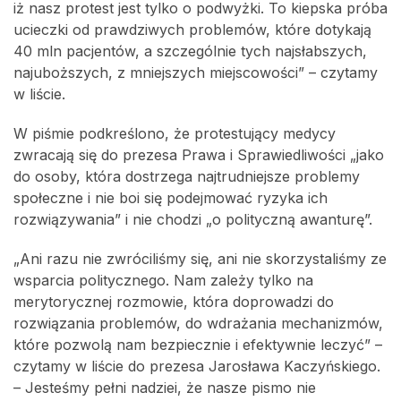
iż nasz protest jest tylko o podwyżki. To kiepska próba
ucieczki od prawdziwych problemów, które dotykają
40 mln pacjentów, a szczególnie tych najsłabszych,
najuboższych, z mniejszych miejscowości” – czytamy
w liście.
W piśmie podkreślono, że protestujący medycy
zwracają się do prezesa Prawa i Sprawiedliwości „jako
do osoby, która dostrzega najtrudniejsze problemy
społeczne i nie boi się podejmować ryzyka ich
rozwiązywania” i nie chodzi „o polityczną awanturę”.
„Ani razu nie zwróciliśmy się, ani nie skorzystaliśmy ze
wsparcia politycznego. Nam zależy tylko na
merytorycznej rozmowie, która doprowadzi do
rozwiązania problemów, do wdrażania mechanizmów,
które pozwolą nam bezpiecznie i efektywnie leczyć” –
czytamy w liście do prezesa Jarosława Kaczyńskiego.
– Jesteśmy pełni nadziei, że nasze pismo nie