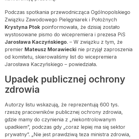
Podczas spotkania przewodnicząca Ogólnopolskiego
Związku Zawodowego Pielęgniarek i Położnych
Krystyna Ptok
poinformowała, że dzisiaj zostało
wystosowane pismo do wicepremiera i prezesa PiS
Jarosława Kaczyńskiego
. – W związku z tym, że
premier
Mateusz Morawiecki
nie przyjął zaproszenia
od komitetu, skierowaliśmy list do wicepremiera
Jarosława Kaczyńskiego – powiedziała.
Upadek publicznej ochrony
zdrowia
Autorzy listu wskazują, że reprezentują 600 tys.
rzeszę pracowników publicznej ochrony zdrowia,
gdzie mamy do czynienia z „niekontrolowanym
upadkiem”, podczas gdy „coraz lepiej ma się sektor
prywatny”. „Nie jest prawdziwą teza ministra zdrowia,