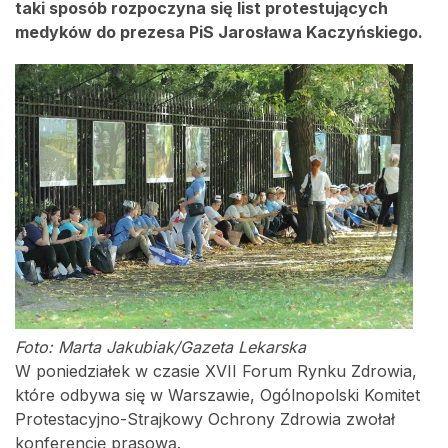
taki sposób rozpoczyna się list protestujących
medyków do prezesa PiS Jarosława Kaczyńskiego.
Foto: Marta Jakubiak/Gazeta Lekarska
W poniedziałek w czasie XVII Forum Rynku Zdrowia,
które odbywa się w Warszawie, Ogólnopolski Komitet
Protestacyjno-Strajkowy Ochrony Zdrowia zwołał
konferencję prasową.