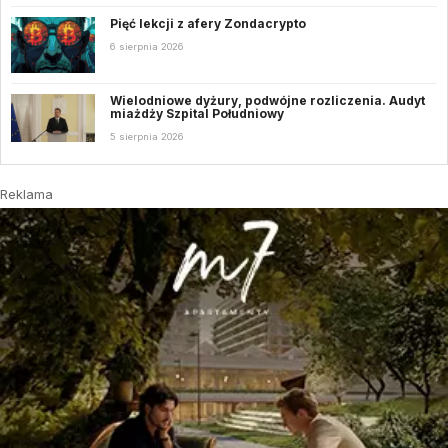
Pięć lekcji z afery Zondacrypto
6 sierpnia 2026
Wielodniowe dyżury, podwójne rozliczenia. Audyt
miażdży Szpital Południowy
5 sierpnia 2026
Reklama