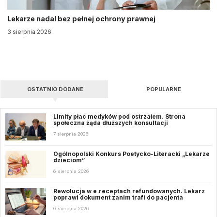
Lekarze nadal bez pełnej ochrony prawnej
3 sierpnia 2026
OSTATNIO DODANE
POPULARNE
Limity płac medyków pod ostrzałem. Strona
społeczna żąda dłuższych konsultacji
7 sierpnia 2026
Ogólnopolski Konkurs Poetycko-Literacki „Lekarze
dzieciom”
6 sierpnia 2026
Rewolucja w e‑receptach refundowanych. Lekarz
poprawi dokument zanim trafi do pacjenta
6 sierpnia 2026