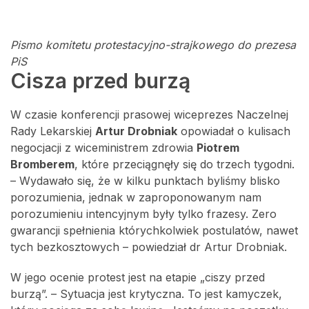
Pismo komitetu protestacyjno-strajkowego do prezesa
PiS
Cisza przed burzą
W czasie konferencji prasowej wiceprezes Naczelnej
Rady Lekarskiej
Artur Drobniak
opowiadał o kulisach
negocjacji z wiceministrem zdrowia
Piotrem
Bromberem
, które przeciągnęły się do trzech tygodni.
– Wydawało się, że w kilku punktach byliśmy blisko
porozumienia, jednak w zaproponowanym nam
porozumieniu intencyjnym były tylko frazesy. Zero
gwarancji spełnienia którychkolwiek postulatów, nawet
tych bezkosztowych – powiedział dr Artur Drobniak.
W jego ocenie protest jest na etapie „ciszy przed
burzą”. – Sytuacja jest krytyczna. To jest kamyczek,