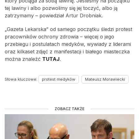
który pociąga za sobą lawinę. Jesteśmy na początku
tej lawiny i albo pozwolimy się jej toczyć, albo ją
zatrzymamy – powiedział Artur Drobniak.
„Gazeta Lekarska” od samego początku śledzi protest
pracowników ochrony zdrowia – więcej o jego
przebiegu i postulatach medyków, wywiady z liderami
oraz kilkaset zdjęć z manifestacji i białego miasteczka
można znaleźć
TUTAJ
.
Słowa kluczowe:
protest medyków
Mateusz Morawiecki
ZOBACZ TAKŻE