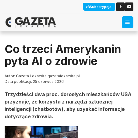
Subskrypcja
Co trzeci Amerykanin
pyta AI o zdrowie
Autor: Gazeta Lekarska gazetalekarska.pl
Data publikacji: 25 czerwca 2026
Trzydzieści dwa proc. dorosłych mieszkańców USA
przyznaje, że korzysta z narzędzi sztucznej
inteligencji (chatbotów), aby uzyskać informacje
dotyczące zdrowia.