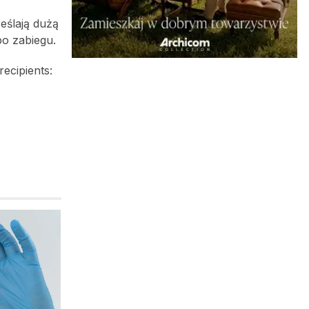
eślają dużą
po zabiegu.
recipients: