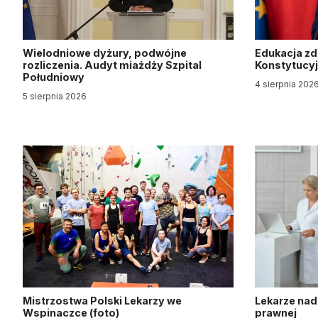
Wielodniowe dyżury, podwójne
Edukacja z
rozliczenia. Audyt miażdży Szpital
Konstytucy
Południowy
4 sierpnia 202
5 sierpnia 2026
Mistrzostwa Polski Lekarzy we
Lekarze nad
Wspinaczce (foto)
prawnej