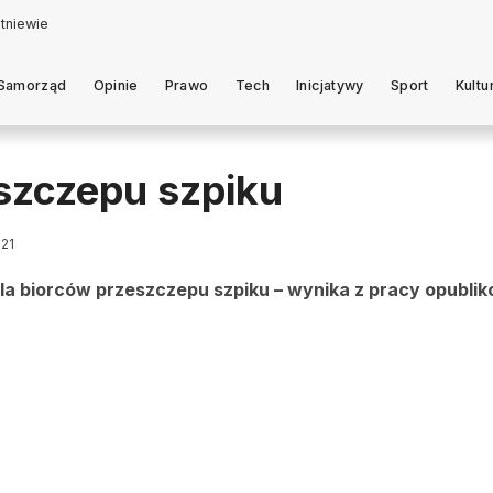
Samorząd
Opinie
Prawo
Tech
Inicjatywy
Sport
Kultu
szczepu szpiku
021
la biorców przeszczepu szpiku – wynika z pracy opubli