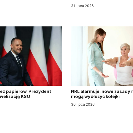
6
31 lipca 2026
ez papierów. Prezydent
NRL alarmuje: nowe zasady re
owelizację KSO
mogą wydłużyć kolejki
30 lipca 2026