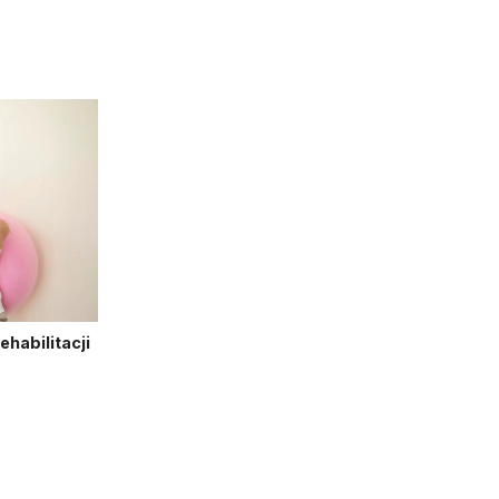
habilitacji