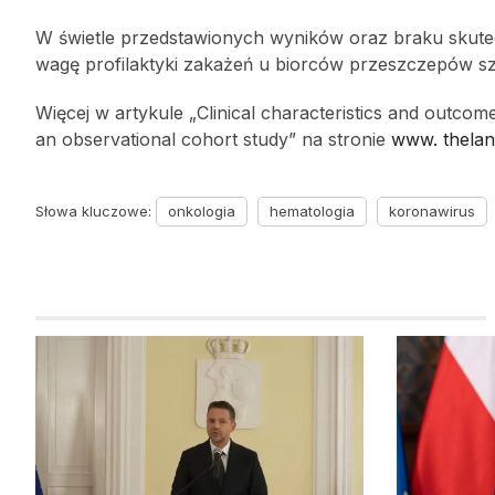
W świetle przedstawionych wyników oraz braku skute
wagę profilaktyki zakażeń u biorców przeszczepów sz
Więcej w artykule „Clinical characteristics and outcom
an observational cohort study” na stronie
www. thela
Słowa kluczowe:
onkologia
hematologia
koronawirus