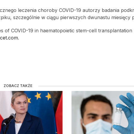
cznego leczenia choroby COVID-19 autorzy badania podkr
piku, szczególnie w ciągu pierwszych dwunastu miesięcy 
es of COVID-19 in haematopoietic stem-cell transplantation 
ncet.com
.
ZOBACZ TAKŻE