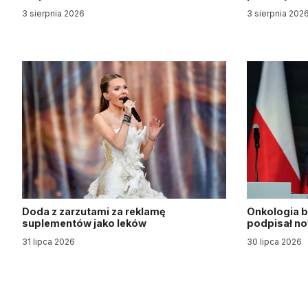
3 sierpnia 2026
3 sierpnia 202
Doda z zarzutami za reklamę
Onkologia b
suplementów jako leków
podpisał n
31 lipca 2026
30 lipca 2026