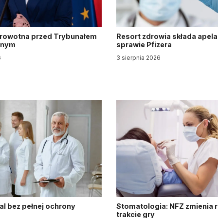
drowotna przed Trybunałem
Resort zdrowia składa apela
jnym
sprawie Pfizera
6
3 sierpnia 2026
al bez pełnej ochrony
Stomatologia: NFZ zmienia 
trakcie gry