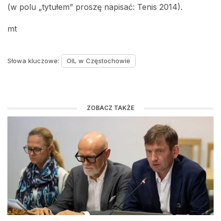
(w polu „tytułem” proszę napisać: Tenis 2014).
mt
Słowa kluczowe:
OIL w Częstochowie
ZOBACZ TAKŻE