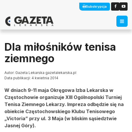
Subskrypcja
Dla miłośników tenisa
ziemnego
Autor: Gazeta Lekarska gazetalekarska.pl
Data publikacji: 4 kwietnia 2014
W dniach 9-11 maja Okręgowa Izba Lekarska w
Częstochowie organizuje XIII Ogólnopolski Turniej
Tenisa Ziemnego Lekarzy. Impreza odbędzie się na
obiekcie Częstochowskiego Klubu Tenisowego
„Victoria” przy ul. 3 Maja (w bliskim sąsiedztwie
Jasnej Góry).