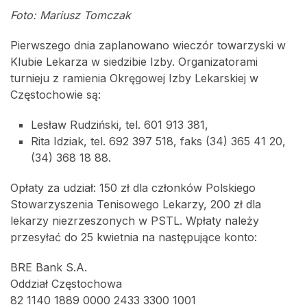
Foto: Mariusz Tomczak
Pierwszego dnia zaplanowano wieczór towarzyski w
Klubie Lekarza w siedzibie Izby. Organizatorami
turnieju z ramienia Okręgowej Izby Lekarskiej w
Częstochowie są:
Lesław Rudziński, tel. 601 913 381,
Rita Idziak, tel. 692 397 518, faks (34) 365 41 20,
(34) 368 18 88.
Opłaty za udział: 150 zł dla członków Polskiego
Stowarzyszenia Tenisowego Lekarzy, 200 zł dla
lekarzy niezrzeszonych w PSTL. Wpłaty należy
przesyłać do 25 kwietnia na następujące konto:
BRE Bank S.A.
Oddział Częstochowa
82 1140 1889 0000 2433 3300 1001