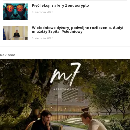
Pięć lekcji z afery Zondacrypto
6 sierpnia 2026
Wielodniowe dyżury, podwójne rozliczenia. Audyt
miażdży Szpital Południowy
5 sierpnia 2026
Reklama