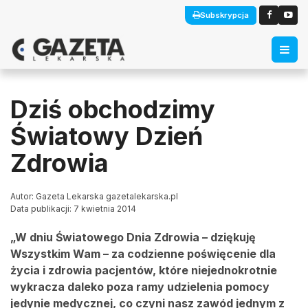
Subskrypcja
Dziś obchodzimy
Światowy Dzień
Zdrowia
Autor: Gazeta Lekarska gazetalekarska.pl
Data publikacji: 7 kwietnia 2014
„W dniu Światowego Dnia Zdrowia – dziękuję
Wszystkim Wam – za codzienne poświęcenie dla
życia i zdrowia pacjentów, które niejednokrotnie
wykracza daleko poza ramy udzielenia pomocy
jedynie medycznej, co czyni nasz zawód jednym z