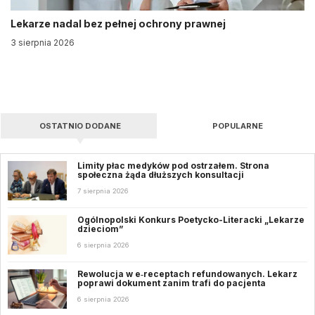
Lekarze nadal bez pełnej ochrony prawnej
3 sierpnia 2026
OSTATNIO DODANE
POPULARNE
Limity płac medyków pod ostrzałem. Strona
społeczna żąda dłuższych konsultacji
7 sierpnia 2026
Ogólnopolski Konkurs Poetycko-Literacki „Lekarze
dzieciom”
6 sierpnia 2026
Rewolucja w e‑receptach refundowanych. Lekarz
poprawi dokument zanim trafi do pacjenta
6 sierpnia 2026