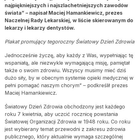
najpiękniejszych i najszlachetniejszych zawodów
świata” – napisał Maciej Hamankiewicz, prezes
Naczelnej Rady Lekarskiej, w liście skierowanym do
lekarzy i lekarzy dentystów.
Plakat promujący tegoroczny Światowy Dzień Zdrowia
Jednocześnie życzę, aby każdy z Was, wypełniając tę
wspaniałą, ale niezwykle wymagającą misję, pamiętał
także o swoim zdrowiu. Wszyscy musimy mieć dziś
dużo siły, by w obecnym systemie opieki medycznej w
pełni pomagać naszym chorym” – podkreślił prezes
Maciej Hamankiewicz.
Światowy Dzień Zdrowia obchodzony jest każdego
roku 7 kwietnia, aby uczcić rocznicę powstania
Światowej Organizacji Zdrowia w 1948 roku. Co roku
jest wybierany temat przewodni z zakresu zdrowia
publicznego, który aktualnie wymaga szczególnej