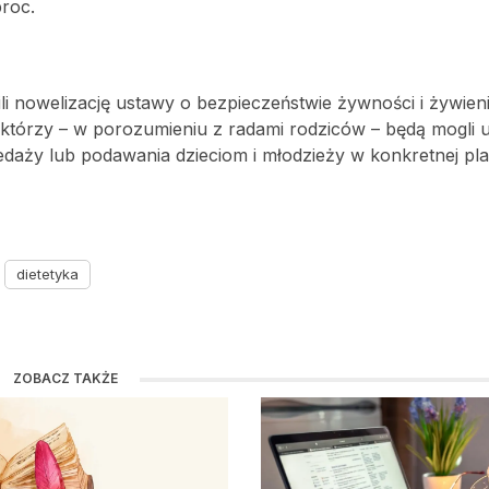
proc.
i nowelizację ustawy o bezpieczeństwie żywności i żywieni
którzy – w porozumieniu z radami rodziców – będą mogli u
daży lub podawania dzieciom i młodzieży w konkretnej pl
dietetyka
ZOBACZ TAKŻE