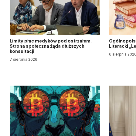
Limity płac medyków pod ostrzałem.
Ogólnopols
Strona społeczna żąda dłuższych
Literacki „
konsultacji
6 sierpnia 202
7 sierpnia 2026