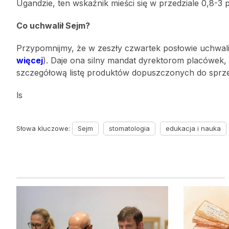
Ugandzie, ten wskaźnik mieści się w przedziale 0,8-3 
Co uchwalił Sejm?
Przypomnijmy, że w zeszły czwartek posłowie uchwalil
więcej
). Daje ona silny mandat dyrektorom placówek, 
szczegółową listę produktów dopuszczonych do sprze
ls
Słowa kluczowe:
Sejm
stomatologia
edukacja i nauka