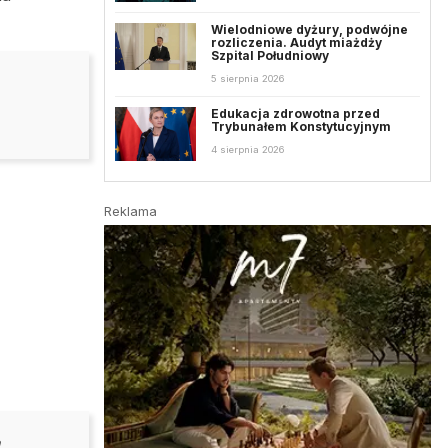
Wielodniowe dyżury, podwójne
rozliczenia. Audyt miażdży
Szpital Południowy
5 sierpnia 2026
Edukacja zdrowotna przed
Trybunałem Konstytucyjnym
4 sierpnia 2026
Reklama