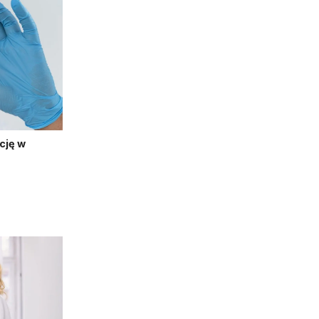
cję w