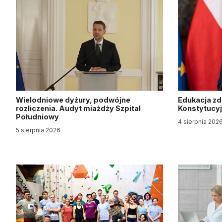
Wielodniowe dyżury, podwójne
Edukacja z
rozliczenia. Audyt miażdży Szpital
Konstytucy
Południowy
4 sierpnia 202
5 sierpnia 2026