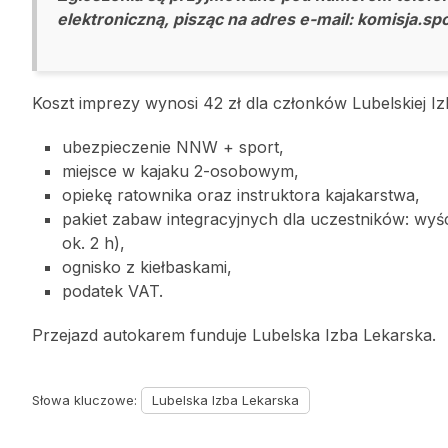
elektroniczną, pisząc na adres e-mail: komisja.spo
Koszt imprezy wynosi 42 zł dla członków Lubelskiej Iz
ubezpieczenie NNW + sport,
miejsce w kajaku 2-osobowym,
opiekę ratownika oraz instruktora kajakarstwa,
pakiet zabaw integracyjnych dla uczestników: wyści
ok. 2 h),
ognisko z kiełbaskami,
podatek VAT.
Przejazd autokarem funduje Lubelska Izba Lekarska.
Słowa kluczowe:
Lubelska Izba Lekarska