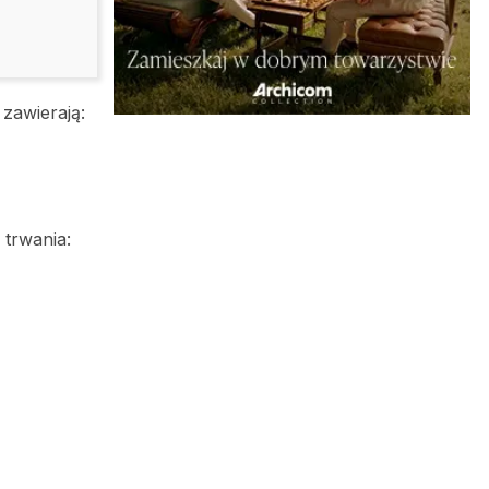
 zawierają:
 trwania: