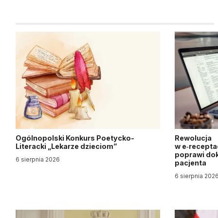
Ogólnopolski Konkurs Poetycko-
Rewolucja
Literacki „Lekarze dzieciom”
w e‑recepta
poprawi dok
6 sierpnia 2026
pacjenta
6 sierpnia 202