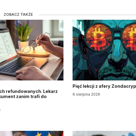
ZOBACZ TAKŻE
Pięć lekcji z afery Zondacry
ch refundowanych. Lekarz
6 sierpnia 2026
ument zanim trafi do
6