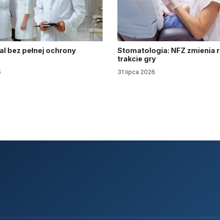
al bez pełnej ochrony
Stomatologia: NFZ zmienia 
trakcie gry
6
31 lipca 2026