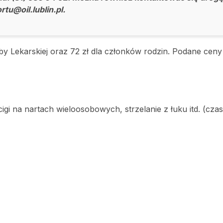
rtu@oil.lublin.pl.
by Lekarskiej oraz 72 zł dla członków rodzin. Podane ceny
gi na nartach wieloosobowych, strzelanie z łuku itd. (czas