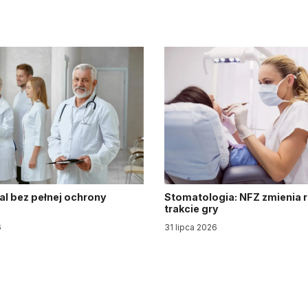
al bez pełnej ochrony
Stomatologia: NFZ zmienia 
trakcie gry
6
31 lipca 2026