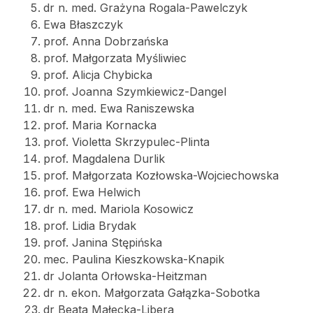
dr n. med. Grażyna Rogala-Pawelczyk
Ewa Błaszczyk
prof. Anna Dobrzańska
prof. Małgorzata Myśliwiec
prof. Alicja Chybicka
prof. Joanna Szymkiewicz-Dangel
dr n. med. Ewa Raniszewska
prof. Maria Kornacka
prof. Violetta Skrzypulec-Plinta
prof. Magdalena Durlik
prof. Małgorzata Kozłowska-Wojciechowska
prof. Ewa Helwich
dr n. med. Mariola Kosowicz
prof. Lidia Brydak
prof. Janina Stępińska
mec. Paulina Kieszkowska-Knapik
dr Jolanta Orłowska-Heitzman
dr n. ekon. Małgorzata Gałązka-Sobotka
dr Beata Małecka-Libera