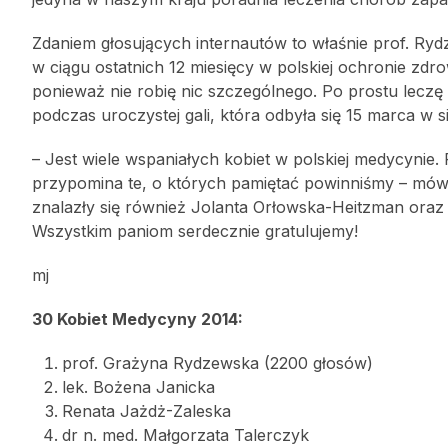
Zdaniem głosujących internautów to właśnie prof. Rydz
w ciągu ostatnich 12 miesięcy w polskiej ochronie zdro
ponieważ nie robię nic szczególnego. Po prostu leczę
podczas uroczystej gali, która odbyła się 15 marca w si
– Jest wiele wspaniałych kobiet w polskiej medycynie.
przypomina te, o których pamiętać powinniśmy – mówi
znalazły się również Jolanta Orłowska-Heitzman oraz A
Wszystkim paniom serdecznie gratulujemy!
mj
30 Kobiet Medycyny 2014:
prof. Grażyna Rydzewska (2200 głosów)
lek. Bożena Janicka
Renata Jażdż-Zaleska
dr n. med. Małgorzata Talerczyk