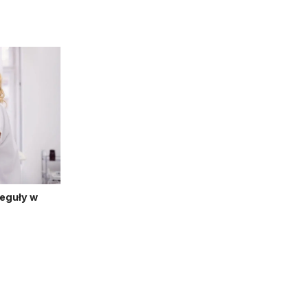
reguły w