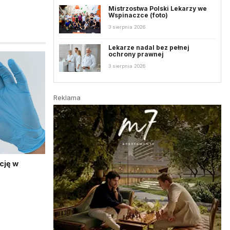
Mistrzostwa Polski Lekarzy we
Wspinaczce (foto)
3 sierpnia 2026
Lekarze nadal bez pełnej
ochrony prawnej
3 sierpnia 2026
Reklama
cję w