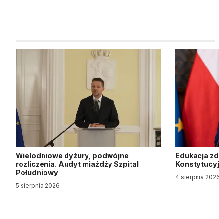
Wielodniowe dyżury, podwójne
Edukacja z
rozliczenia. Audyt miażdży Szpital
Konstytucy
Południowy
4 sierpnia 202
5 sierpnia 2026