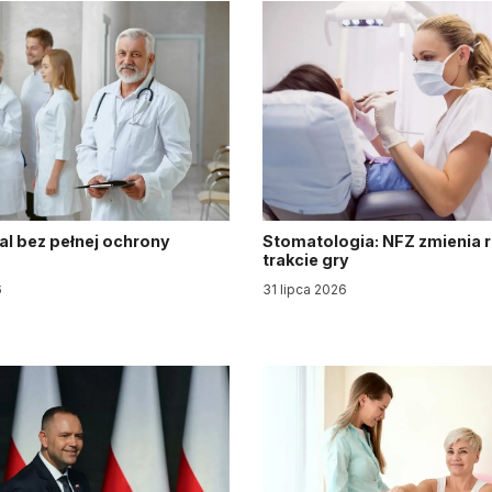
al bez pełnej ochrony
Stomatologia: NFZ zmienia 
trakcie gry
6
31 lipca 2026