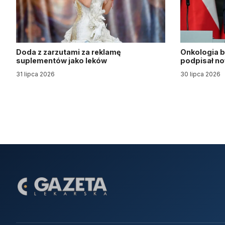
Doda z zarzutami za reklamę
Onkologia b
suplementów jako leków
podpisał n
31 lipca 2026
30 lipca 2026