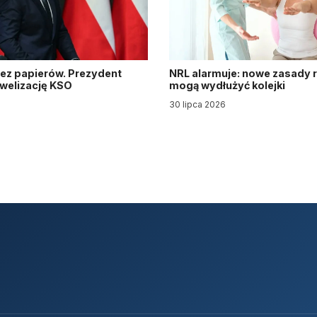
ez papierów. Prezydent
NRL alarmuje: nowe zasady re
owelizację KSO
mogą wydłużyć kolejki
30 lipca 2026