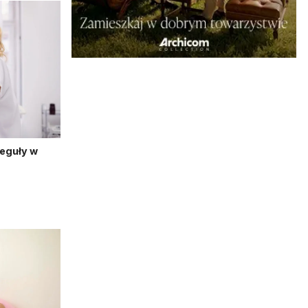
reguły w