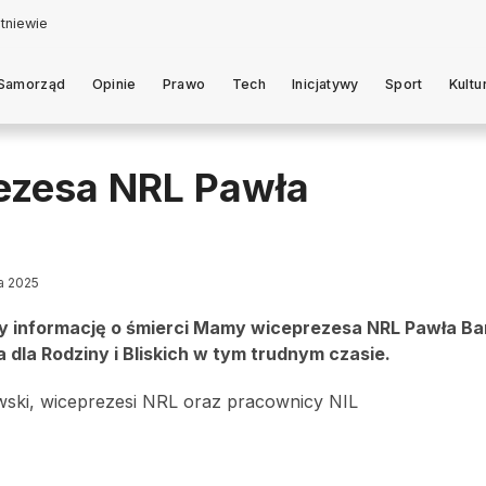
Samorząd
Opinie
Prawo
Tech
Inicjatywy
Sport
Kultu
rezesa NRL Pawła
ia 2025
śmy informację o śmierci Mamy wiceprezesa NRL Pawła Ba
dla Rodziny i Bliskich w tym trudnym czasie.
ski, wiceprezesi NRL oraz pracownicy NIL