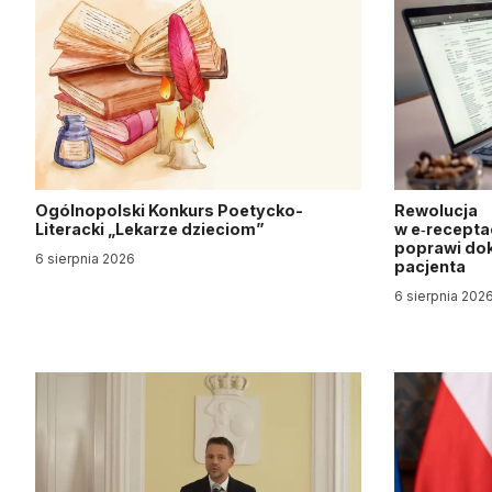
Ogólnopolski Konkurs Poetycko-
Rewolucja
Literacki „Lekarze dzieciom”
w e‑recepta
poprawi dok
6 sierpnia 2026
pacjenta
6 sierpnia 202