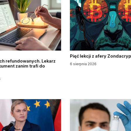
Pięć lekcji z afery Zondacry
ch refundowanych. Lekarz
6 sierpnia 2026
ument zanim trafi do
6