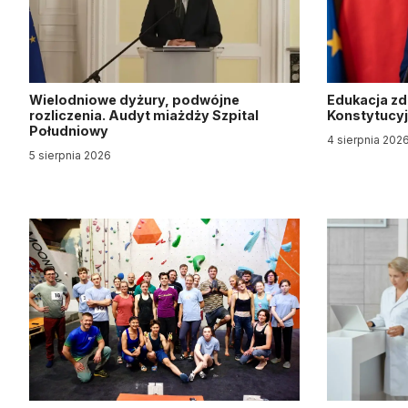
Wielodniowe dyżury, podwójne
Edukacja z
rozliczenia. Audyt miażdży Szpital
Konstytucy
Południowy
4 sierpnia 202
5 sierpnia 2026