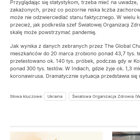
Przyglądając się statystykom, trzeba mieć na uwadze,
zakażonych, przez co pozornie niska liczba zachorowań
może nie odzwierciedlać stanu faktycznego. W wielu 
przecież, jak podkreśla szef Światowej Organizacji 
skalę może powstrzymać pandemię.
Jak wynika z danych zebranych przez The Global Chan
mieszkańców do 20 marca zrobiono ponad 43,7 tys. tes
przetestowano ok. 140 tys. próbek, podczas gdy w Kor
ponad 300 tys. testów. W Indiach, gdzie żyje ok. 1,3 
koronawirusa. Dramatycznie sytuacja przedstawia się 
Słowa kluczowe:
Ukraina
Światowa Organizacja Zdrowia (