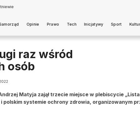
Samorząd
Opinie
Prawo
Tech
Inicjatywy
Sport
Kultu
rugi raz wśród
h osób
 2022
ndrzej Matyja zajął trzecie miejsce w plebiscycie „Lista
 i polskim systemie ochrony zdrowia, organizowanym pr