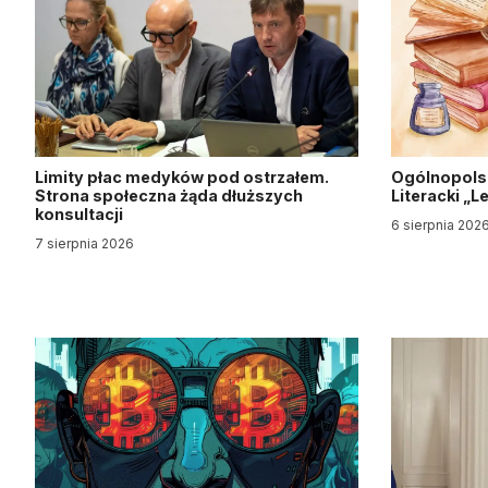
Limity płac medyków pod ostrzałem.
Ogólnopols
Strona społeczna żąda dłuższych
Literacki „
konsultacji
6 sierpnia 202
7 sierpnia 2026