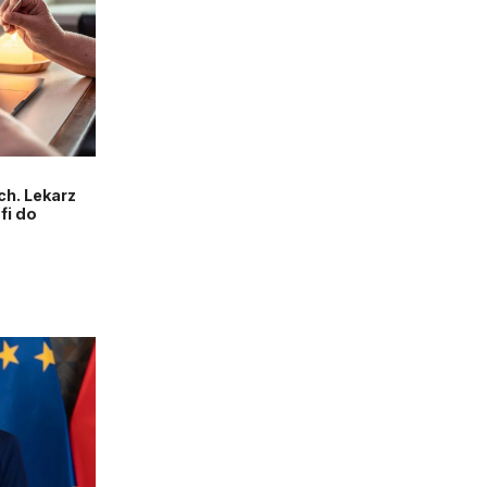
h. Lekarz
fi do