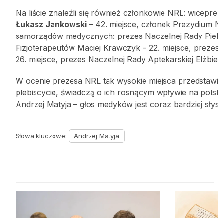
Na liście znaleźli się również członkowie NRL: wicep
Łukasz Jankowski
– 42. miejsce, członek Prezydium
samorządów medycznych: prezes Naczelnej Rady Pielęg
Fizjoterapeutów Maciej Krawczyk – 22. miejsce, prez
26. miejsce, prezes Naczelnej Rady Aptekarskiej Elżbi
W ocenie prezesa NRL tak wysokie miejsca przedstaw
plebiscycie, świadczą o ich rosnącym wpływie na pols
Andrzej Matyja – głos medyków jest coraz bardziej słys
Słowa kluczowe:
Andrzej Matyja