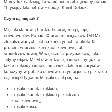
Mamy też nadzieję, że wspólnie przebiegniemy ponad
11 tysięcy kilometrów – dodaje Kamil Dolecki.
Czym są mięsaki?
Mięsaki stanowią bardzo heterogenną grupę
nowotworów. Ponad 50 procent mięsaków (MTM)
zlokalizowanych jest na kończynach, a około 15
procent w przestrzeni zaotrzewnowej lub
śródotrzewnowej. W większości przypadków, jako
jedyny objaw MTM stwierdza się niebolesny guz, a
także niekiedy niebolesne zniekształcenie zarysów
kończyny w pobliżu stawów utrzymujące się przez co
najmniej 6 tygodni. Mięsaki dzielą się na:
mięsaki tkanek miękkich,
mięsaki tkanek miękkich przestrzeni
zaotrzewnowej,
mięsaki kości.