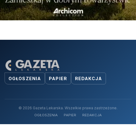
OGŁOSZENIA
PAPIER
REDAKCJA
© 2026 Gazeta Lekarska. Wszelkie prawa zastrzeżone.
OGŁOSZENIA
PAPIER
REDAKCJA