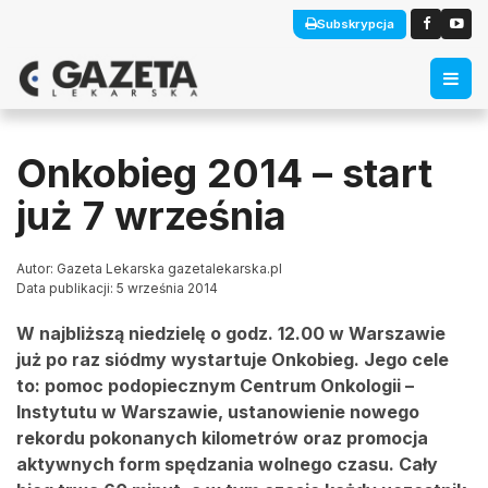
Subskrypcja
Onkobieg 2014 – start
już 7 września
Autor: Gazeta Lekarska gazetalekarska.pl
Data publikacji: 5 września 2014
W najbliższą niedzielę o godz. 12.00 w Warszawie
już po raz siódmy wystartuje Onkobieg. Jego cele
to: pomoc podopiecznym Centrum Onkologii –
Instytutu w Warszawie, ustanowienie nowego
rekordu pokonanych kilometrów oraz promocja
aktywnych form spędzania wolnego czasu. Cały