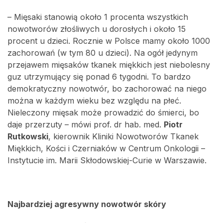
– Mięsaki stanowią około 1 procenta wszystkich
nowotworów złośliwych u dorosłych i około 15
procent u dzieci. Rocznie w Polsce mamy około 1000
zachorowań (w tym 80 u dzieci). Na ogół jedynym
przejawem mięsaków tkanek miękkich jest niebolesny
guz utrzymujący się ponad 6 tygodni. To bardzo
demokratyczny nowotwór, bo zachorować na niego
można w każdym wieku bez względu na płeć.
Nieleczony mięsak może prowadzić do śmierci, bo
daje przerzuty – mówi prof. dr hab. med.
Piotr
Rutkowski
, kierownik Kliniki Nowotworów Tkanek
Miękkich, Kości i Czerniaków w Centrum Onkologii –
Instytucie im. Marii Skłodowskiej-Curie w Warszawie.
Najbardziej agresywny nowotwór skóry