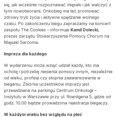
się, jak wcześnie rozpoznawać mięsaki i jak walczyć z
tymi nowotworami. Onkobieg ma też promować
zdrowy tryb życia i aktywne spędzanie wolnego
czasu. Po zakończeniu biegu zapraszamy na koncert
zespołu The Cookies – informuje
Kamil Dolecki
,
prezes zarządu Stowarzyszenia Pomocy Chorym na
Mięsaki Sarcoma.
Impreza dla każdego
W wydarzeniu może wziąć udział każdy, kto ma
ochotę i potrzebę niesienia pomocy innym, niezależnie
od wieku, profesji czy stopnia zaawansowania w
bieganiu. Zbiórka uczestników imprezy jest
przewidziana na parkingu Centrum Onkologii –
Instytutu w Warszawie przy ul. Roentgena 5, gdzie od
godz. 10.00 będzie prowadzona rejestracja biegaczy.
W każdym wieku bez względu na płeć