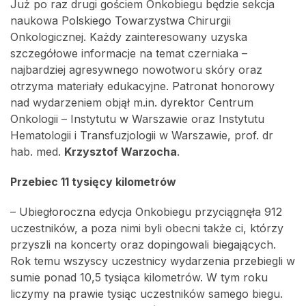
Już po raz drugi gościem Onkobiegu będzie sekcja
naukowa Polskiego Towarzystwa Chirurgii
Onkologicznej. Każdy zainteresowany uzyska
szczegółowe informacje na temat czerniaka –
najbardziej agresywnego nowotworu skóry oraz
otrzyma materiały edukacyjne. Patronat honorowy
nad wydarzeniem objął m.in. dyrektor Centrum
Onkologii – Instytutu w Warszawie oraz Instytutu
Hematologii i Transfuzjologii w Warszawie, prof. dr
hab. med.
Krzysztof Warzocha
.
Przebiec 11 tysięcy kilometrów
– Ubiegłoroczna edycja Onkobiegu przyciągnęła 912
uczestników, a poza nimi byli obecni także ci, którzy
przyszli na koncerty oraz dopingowali biegających.
Rok temu wszyscy uczestnicy wydarzenia przebiegli w
sumie ponad 10,5 tysiąca kilometrów. W tym roku
liczymy na prawie tysiąc uczestników samego biegu.