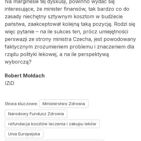
Na marginesie tej dyskusji, powinno wydać się
interesujące, że minister finansów, tak bardzo co do
zasady niechętny sztywnym kosztom w budżecie
państwa, zaakceptował kolejną taką pozycję. Rodzi się
więc pytanie – na ile sukces ten, prócz umiejętności
perswazji ze strony ministra Czecha, jest powodowany
faktycznym zrozumieniem problemu i znaczeniem dla
rządu polityki lekowej, a na ile perspektywą
wyborczą?
Robert Mołdach
IZiD
Słowa kluczowe:
Ministerstwo Zdrowia
Narodowy Fundusz Zdrowia
refundacja kosztów leczenia i zakupu leków
Unia Europejska