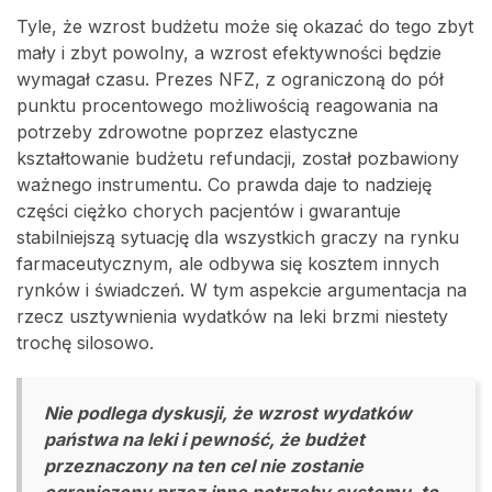
Tyle, że wzrost budżetu może się okazać do tego zbyt
mały i zbyt powolny, a wzrost efektywności będzie
wymagał czasu. Prezes NFZ, z ograniczoną do pół
punktu procentowego możliwością reagowania na
potrzeby zdrowotne poprzez elastyczne
kształtowanie budżetu refundacji, został pozbawiony
ważnego instrumentu. Co prawda daje to nadzieję
części ciężko chorych pacjentów i gwarantuje
stabilniejszą sytuację dla wszystkich graczy na rynku
farmaceutycznym, ale odbywa się kosztem innych
rynków i świadczeń. W tym aspekcie argumentacja na
rzecz usztywnienia wydatków na leki brzmi niestety
trochę silosowo.
Nie podlega dyskusji, że wzrost wydatków
państwa na leki i pewność, że budżet
przeznaczony na ten cel nie zostanie