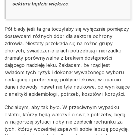
sektora będzie większe.
Pół biedy jeśli ta gra toczyłaby się wyłącznie pomiędzy
dostawcami różnych dóbr dla sektora ochrony
zdrowia. Niestety przekłada się na różne grupy
chorych, świadczenia jakich potrzebują i nierzadko
dramaty porównywalne z brakiem dostępności
dającego nadzieję leku. Zakładam, że rząd jest
świadom tych ryzyk i dokonał wyważonego wyboru
nadającego preferencję polityce lekowej w oparciu
dane i dowody, nawet nie tyle naukowe, co wynikające
z analityki epidemiologii, potrzeb, kosztów i korzyści.
Chciałbym, aby tak było. W przeciwnym wypadku
ostatni, którzy będą walczyć o swoje potrzeby, będą
w najgorszej sytuacji i oby nie zapłacili rachunku za
tych, którzy wcześniej zapewnili sobie lepszą pozycję.