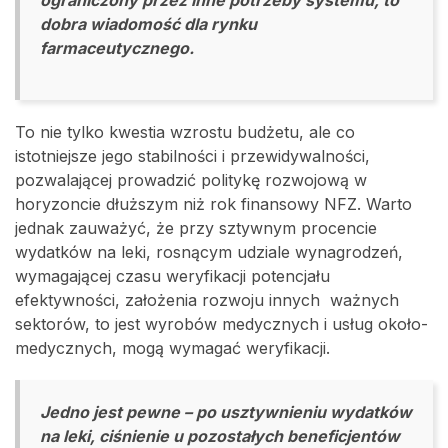
ograniczony przez inne potrzeby systemu, to
dobra wiadomość dla rynku
farmaceutycznego.
To nie tylko kwestia wzrostu budżetu, ale co
istotniejsze jego stabilności i przewidywalności,
pozwalającej prowadzić politykę rozwojową w
horyzoncie dłuższym niż rok finansowy NFZ. Warto
jednak zauważyć, że przy sztywnym procencie
wydatków na leki, rosnącym udziale wynagrodzeń,
wymagającej czasu weryfikacji potencjału
efektywności, założenia rozwoju innych ważnych
sektorów, to jest wyrobów medycznych i usług około-
medycznych, mogą wymagać weryfikacji.
Jedno jest pewne – po usztywnieniu wydatków
na leki, ciśnienie u pozostałych beneficjentów