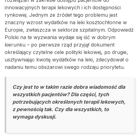
rozwiązań w zakresie dostępu pacjentów do
innowacyjnych terapii lekowych i ich dostępności
rynkowej. Jednym ze źródeł tego problemu jest
znaczny wzrost wydatków na leki kosztochłonne w
Europie, zwłaszcza w sektorze szpitalnym. Odpowiedź
Polski na te wyzwania wydaje się iść w dobrym
kierunku – po pierwsze rząd przyjął dokument
określający czytelne cele polityki lekowej, po drugie,
usztywniając kwotę wydatków na leki, zdecydował o
nadaniu temu obszarowi swego rodzaju priorytetu.
Czy jest to w takim razie dobra wiadomość dla
wszystkich pacjentów? Dla części, tych
potrzebujących określonych terapii lekowych,
z pewnością tak. Czy dla wszystkich, to
wymaga dyskusji.