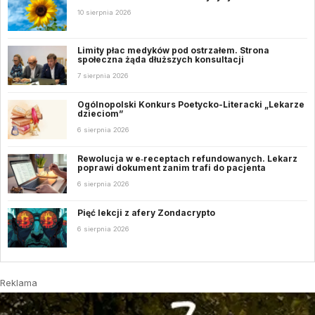
10 sierpnia 2026
Limity płac medyków pod ostrzałem. Strona
społeczna żąda dłuższych konsultacji
7 sierpnia 2026
Ogólnopolski Konkurs Poetycko-Literacki „Lekarze
dzieciom”
6 sierpnia 2026
Rewolucja w e‑receptach refundowanych. Lekarz
poprawi dokument zanim trafi do pacjenta
6 sierpnia 2026
Pięć lekcji z afery Zondacrypto
6 sierpnia 2026
Reklama