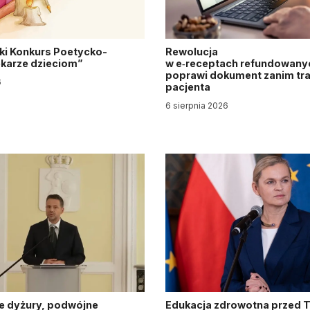
ki Konkurs Poetycko-
Rewolucja
Lekarze dzieciom”
w e‑receptach refundowanyc
poprawi dokument zanim tra
6
pacjenta
6 sierpnia 2026
e dyżury, podwójne
Edukacja zdrowotna przed 