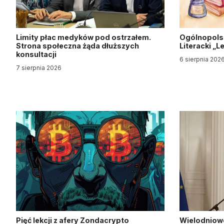
Limity płac medyków pod ostrzałem.
Ogólnopols
Strona społeczna żąda dłuższych
Literacki „
konsultacji
6 sierpnia 202
7 sierpnia 2026
Pięć lekcji z afery Zondacrypto
Wielodniow