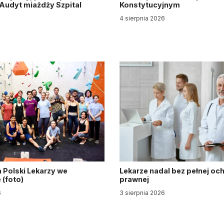
. Audyt miażdży Szpital
Konstytucyjnym
y
4 sierpnia 2026
6
 Polski Lekarzy we
Lekarze nadal bez pełnej oc
(foto)
prawnej
6
3 sierpnia 2026