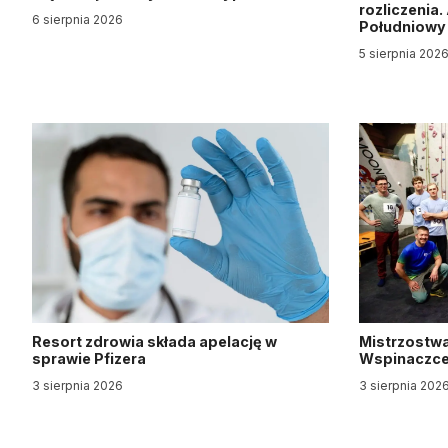
rozliczenia
6 sierpnia 2026
Południow
5 sierpnia 202
Resort zdrowia składa apelację w
Mistrzostwa
sprawie Pfizera
Wspinaczce 
3 sierpnia 2026
3 sierpnia 202