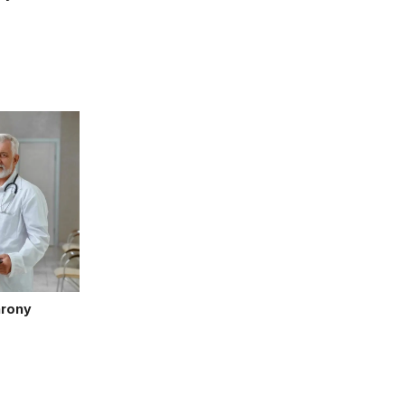
hrony