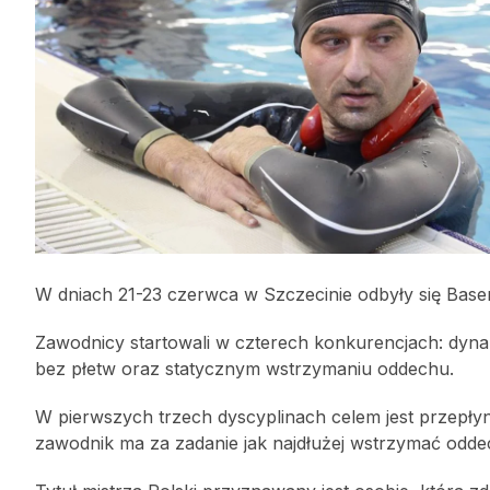
W dniach 21-23 czerwca w Szczecinie odbyły się Base
Zawodnicy startowali w czterech konkurencjach: dyn
bez płetw oraz statycznym wstrzymaniu oddechu.
W pierwszych trzech dyscyplinach celem jest przepłyn
zawodnik ma za zadanie jak najdłużej wstrzymać odde