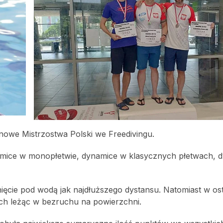
nowe Mistrzostwa Polski we Freedivingu.
amice w monopłetwie, dynamice w klasycznych płetwach, 
ięcie pod wodą jak najdłuższego dystansu. Natomiast w ost
ch leżąc w bezruchu na powierzchni.