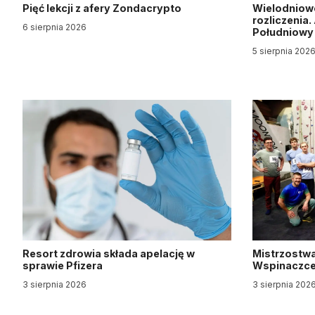
Pięć lekcji z afery Zondacrypto
Wielodniow
rozliczenia
6 sierpnia 2026
Południow
5 sierpnia 202
Resort zdrowia składa apelację w
Mistrzostwa
sprawie Pfizera
Wspinaczce 
3 sierpnia 2026
3 sierpnia 202