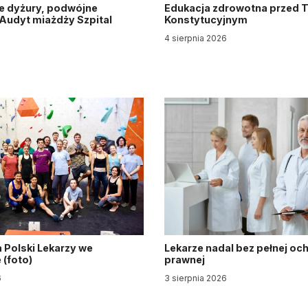
e dyżury, podwójne
Edukacja zdrowotna przed 
. Audyt miażdży Szpital
Konstytucyjnym
y
4 sierpnia 2026
6
 Polski Lekarzy we
Lekarze nadal bez pełnej oc
(foto)
prawnej
6
3 sierpnia 2026