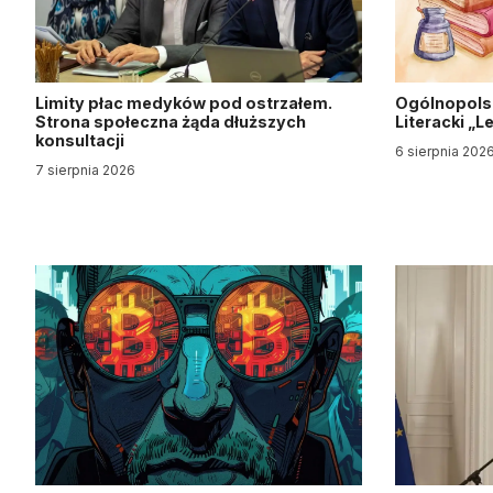
Limity płac medyków pod ostrzałem.
Ogólnopols
Strona społeczna żąda dłuższych
Literacki „
konsultacji
6 sierpnia 202
7 sierpnia 2026