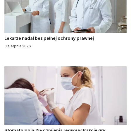
Lekarze nadal bez pełnej ochrony prawnej
3 sierpnia 2026
Stomatologia: NFZ zmienia reguły w trakcie gry