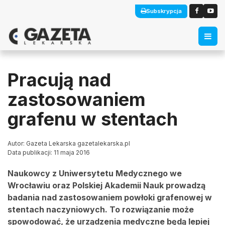
Subskrypcja
Pracują nad
zastosowaniem
grafenu w stentach
Autor: Gazeta Lekarska gazetalekarska.pl
Data publikacji: 11 maja 2016
Naukowcy z Uniwersytetu Medycznego we
Wrocławiu oraz Polskiej Akademii Nauk prowadzą
badania nad zastosowaniem powłoki grafenowej w
stentach naczyniowych. To rozwiązanie może
spowodować, że urządzenia medyczne będą lepiej