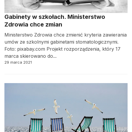
Gabinety w szkołach. Ministerstwo
Zdrowia chce zmian
Ministerstwo Zdrowia chce zmienić kryteria zawierania
umów ze szkolnymi gabinetami stomatologicznymi.
Foto: pixabay.com Projekt rozporządzenia, który 17
marca skierowano do...
29 marca 2021