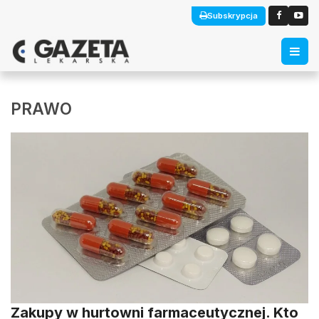
Subskrypcja
PRAWO
Zakupy w hurtowni farmaceutycznej. Kto