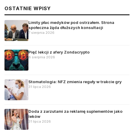
OSTATNIE WPISY
Limity płac medyków pod ostrzałem. Strona
społeczna żąda dłuższych konsultacji
7 sierpnia 2026
Pięć lekcji z afery Zondacrypto
6 sierpnia 2026
Stomatologia: NFZ zmienia reguły w trakcie gry
31 lipca 2026
Doda z zarzutami za reklamę suplementów jako
leków
31 lipca 2026