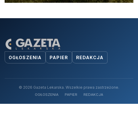
OGŁOSZENIA
PAPIER
REDAKCJA
© 2026 Gazeta Lekarska. Wszelkie prawa zastrzeżone.
OGŁOSZENIA
PAPIER
REDAKCJA