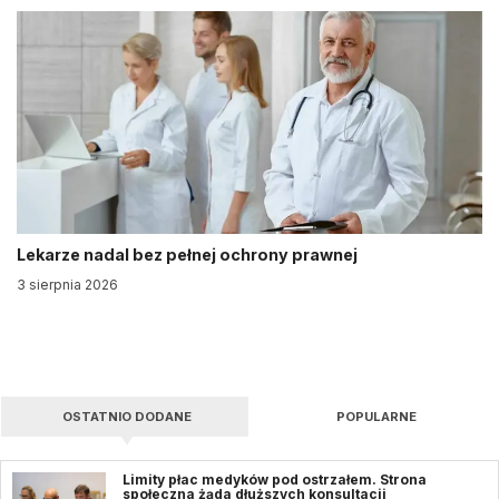
Lekarze nadal bez pełnej ochrony prawnej
3 sierpnia 2026
OSTATNIO DODANE
POPULARNE
Limity płac medyków pod ostrzałem. Strona
społeczna żąda dłuższych konsultacji