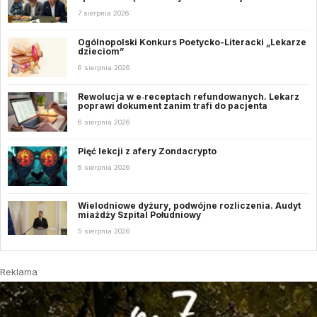
7 sierpnia 2026
Ogólnopolski Konkurs Poetycko-Literacki „Lekarze
dzieciom”
6 sierpnia 2026
Rewolucja w e‑receptach refundowanych. Lekarz
poprawi dokument zanim trafi do pacjenta
6 sierpnia 2026
Pięć lekcji z afery Zondacrypto
6 sierpnia 2026
Wielodniowe dyżury, podwójne rozliczenia. Audyt
miażdży Szpital Południowy
5 sierpnia 2026
Reklama