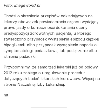
Foto:
imageworld.pl
Chodzi o skreślenie przepisów nakładających na
lekarzy obowiązek powiadamiania organu wydający
prawo jazdy o konieczności dokonania oceny
predyspozycji zdrowotnych pacjenta, u którego
stwierdzono przypadek wystąpienia epizodu ciężkiej
hipoglikemii, albo przypadek wystąpienia napadu o
symptomatologii padaczkowej lub podejrzenie albo
istnienie padaczki.
Przypomnijmy, że samorząd lekarski już od połowy
2012 roku zabiega o uregulowanie procedur
dotyczących badań lekarskich kierowców. Więcej na
stronie
Naczelnej Izby Lekarskiej
.
mt